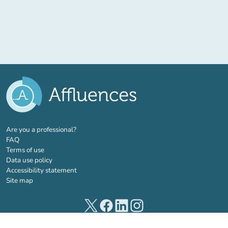
(new tab)
Are you a professional?
FAQ
Terms of use
Data use policy
Accessibility statement
Site map
(new tab)
(new tab)
(new tab)
(new tab)