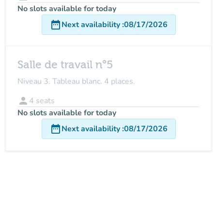
No slots available for today
date_range
Next availability
:
08/17/2026
Salle de travail n°5
Niveau 3. Tableau blanc. 4 places.
person
4
seats
No slots available for today
date_range
Next availability
:
08/17/2026