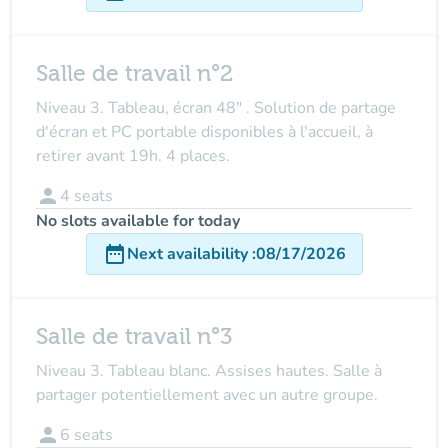
Salle de travail n°2
Niveau 3. Tableau, écran 48" . Solution de partage
d'écran et PC portable disponibles à l'accueil, à
retirer avant 19h. 4 places.
person
4
seats
No slots available for today
date_range
Next availability
:
08/17/2026
Salle de travail n°3
Niveau 3. Tableau blanc. Assises hautes. Salle à
partager potentiellement avec un autre groupe.
person
6
seats