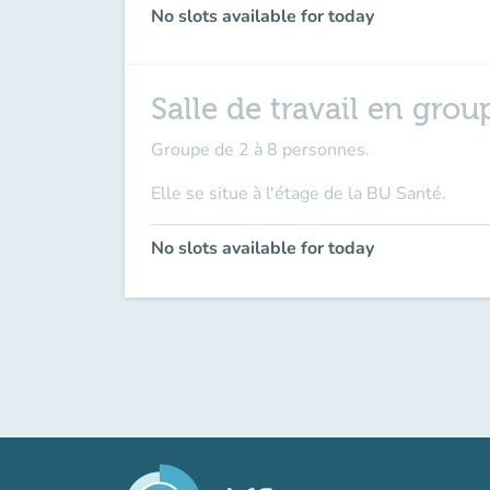
No slots available for today
Salle de travail en grou
Groupe de 2 à 8 personnes.
Elle se situe à l'étage de la BU Santé.
No slots available for today