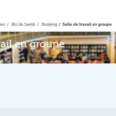
ies
BU de Santé
Booking
Salle de travail en groupe
vail en groupe