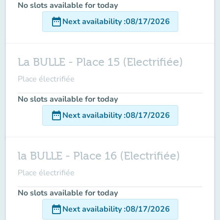
No slots available for today
date_range
Next availability
:
08/17/2026
La BULLE - Place 15 (Electrifiée)
Place électrifiée
No slots available for today
date_range
Next availability
:
08/17/2026
la BULLE - Place 16 (Electrifiée)
Place électrifiée
No slots available for today
date_range
Next availability
:
08/17/2026