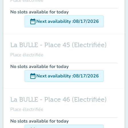
Place électrifiée
No slots available for today
date_range
Next availability
:
08/17/2026
La BULLE - Place 45 (Electrifiée)
Place électrifiée
No slots available for today
date_range
Next availability
:
08/17/2026
La BULLE - Place 46 (Electrifiée)
Place électrifiée
No slots available for today