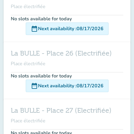
Place électrifiée
No slots available for today
date_range
Next availability
:
08/17/2026
La BULLE - Place 26 (Electrifiée)
Place électrifiée
No slots available for today
date_range
Next availability
:
08/17/2026
La BULLE - Place 27 (Electrifiée)
Place électrifiée
No slots available for today