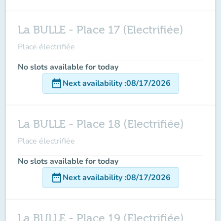
La BULLE - Place 17 (Electrifiée)
Place électrifiée
No slots available for today
date_range
Next availability
:
08/17/2026
La BULLE - Place 18 (Electrifiée)
Place électrifiée
No slots available for today
date_range
Next availability
:
08/17/2026
La BULLE - Place 19 (Electrifiée)