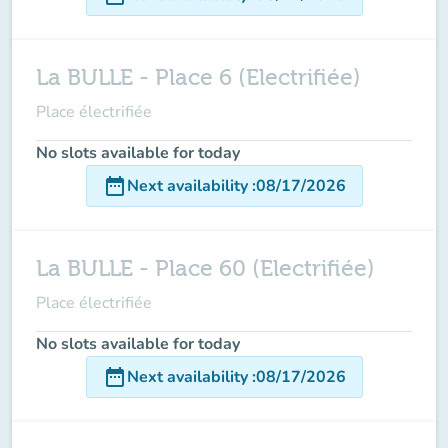
La BULLE - Place 6 (Electrifiée)
Place électrifiée
No slots available for today
date_range
Next availability
:
08/17/2026
La BULLE - Place 60 (Electrifiée)
Place électrifiée
No slots available for today
date_range
Next availability
:
08/17/2026