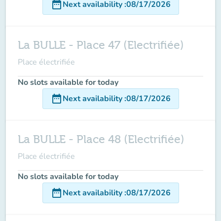
date_range
Next availability
:
08/17/2026
La BULLE - Place 47 (Electrifiée)
Place électrifiée
No slots available for today
date_range
Next availability
:
08/17/2026
La BULLE - Place 48 (Electrifiée)
Place électrifiée
No slots available for today
date_range
Next availability
:
08/17/2026