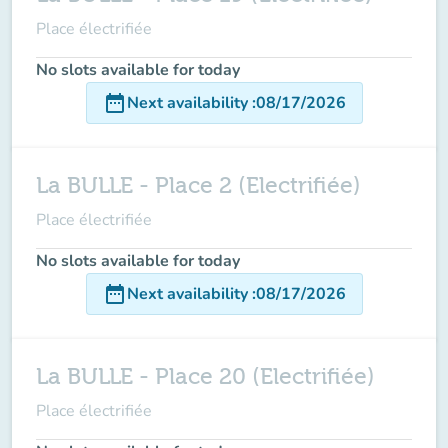
Place électrifiée
No slots available for today
date_range
Next availability
:
08/17/2026
La BULLE - Place 2 (Electrifiée)
Place électrifiée
No slots available for today
date_range
Next availability
:
08/17/2026
La BULLE - Place 20 (Electrifiée)
Place électrifiée