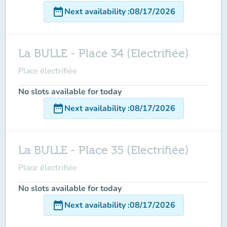
date_range
Next availability
:
08/17/2026
La BULLE - Place 34 (Electrifiée)
Place électrifiée
No slots available for today
date_range
Next availability
:
08/17/2026
La BULLE - Place 35 (Electrifiée)
Place électrifiée
No slots available for today
date_range
Next availability
:
08/17/2026