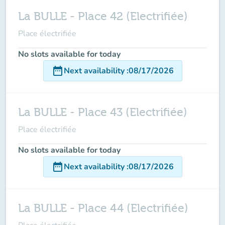
La BULLE - Place 42 (Electrifiée)
Place électrifiée
No slots available for today
date_range
Next availability
:
08/17/2026
La BULLE - Place 43 (Electrifiée)
Place électrifiée
No slots available for today
date_range
Next availability
:
08/17/2026
La BULLE - Place 44 (Electrifiée)