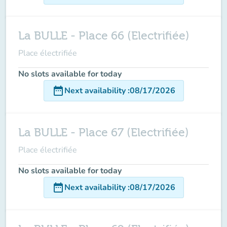
La BULLE - Place 66 (Electrifiée)
Place électrifiée
No slots available for today
date_range
Next availability
:
08/17/2026
La BULLE - Place 67 (Electrifiée)
Place électrifiée
No slots available for today
date_range
Next availability
:
08/17/2026