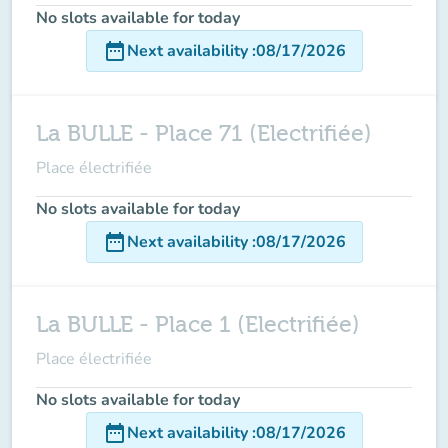
No slots available for today
date_range
Next availability
:
08/17/2026
La BULLE - Place 71 (Electrifiée)
Place électrifiée
No slots available for today
date_range
Next availability
:
08/17/2026
La BULLE - Place 1 (Electrifiée)
Place électrifiée
No slots available for today
date_range
Next availability
:
08/17/2026