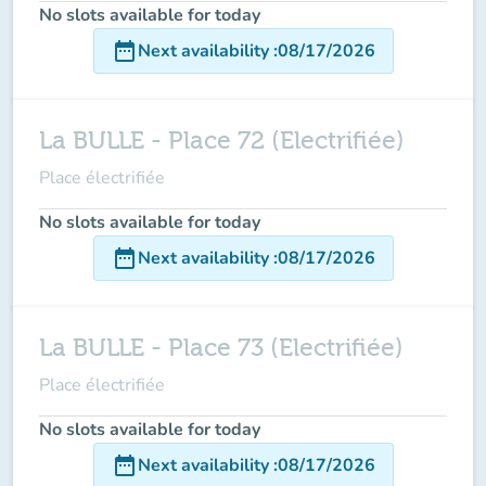
No slots available for today
date_range
Next availability
:
08/17/2026
La BULLE - Place 72 (Electrifiée)
Place électrifiée
No slots available for today
date_range
Next availability
:
08/17/2026
La BULLE - Place 73 (Electrifiée)
Place électrifiée
No slots available for today
date_range
Next availability
:
08/17/2026