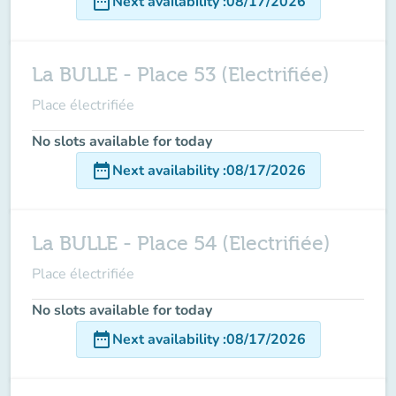
date_range
Next availability
:
08/17/2026
La BULLE - Place 53 (Electrifiée)
Place électrifiée
No slots available for today
date_range
Next availability
:
08/17/2026
La BULLE - Place 54 (Electrifiée)
Place électrifiée
No slots available for today
date_range
Next availability
:
08/17/2026