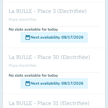
La BULLE - Place 3 (Electrifiée)
Place électrifiée
No slots available for today
date_range
Next availability
:
08/17/2026
La BULLE - Place 30 (Electrifiée)
Place électrifiée
No slots available for today
date_range
Next availability
:
08/17/2026
La BULLE - Place 31 (Electrifiée)