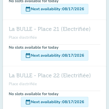
No slots available for today
date_range
Next availability
:
08/17/2026
La BULLE - Place 21 (Electrifiée)
Place électrifiée
No slots available for today
date_range
Next availability
:
08/17/2026
La BULLE - Place 22 (Electrifiée)
Place électrifiée
No slots available for today
date_range
Next availability
:
08/17/2026