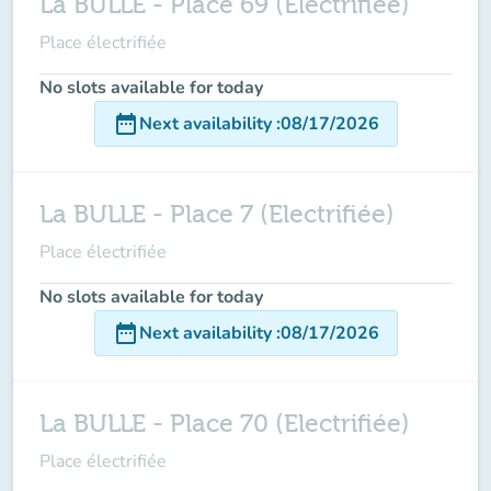
La BULLE - Place 69 (Electrifiée)
Place électrifiée
No slots available for today
date_range
Next availability
:
08/17/2026
La BULLE - Place 7 (Electrifiée)
Place électrifiée
No slots available for today
date_range
Next availability
:
08/17/2026
La BULLE - Place 70 (Electrifiée)
Place électrifiée