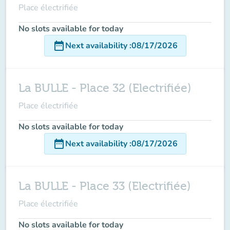
Place électrifiée
No slots available for today
date_range
Next availability
:
08/17/2026
La BULLE - Place 32 (Electrifiée)
Place électrifiée
No slots available for today
date_range
Next availability
:
08/17/2026
La BULLE - Place 33 (Electrifiée)
Place électrifiée
No slots available for today