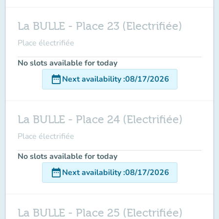
La BULLE - Place 23 (Electrifiée)
Place électrifiée
No slots available for today
date_range
Next availability
:
08/17/2026
La BULLE - Place 24 (Electrifiée)
Place électrifiée
No slots available for today
date_range
Next availability
:
08/17/2026
La BULLE - Place 25 (Electrifiée)