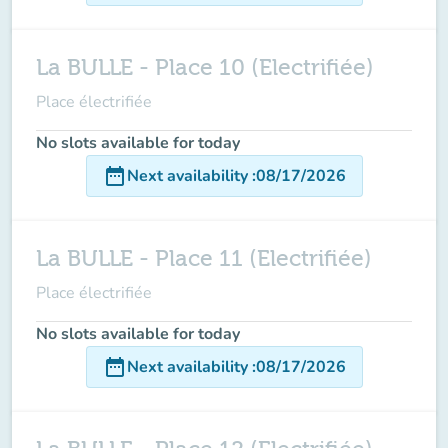
La BULLE - Place 10 (Electrifiée)
Place électrifiée
No slots available for today
date_range
Next availability
:
08/17/2026
La BULLE - Place 11 (Electrifiée)
Place électrifiée
No slots available for today
date_range
Next availability
:
08/17/2026