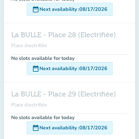
date_range
Next availability
:
08/17/2026
La BULLE - Place 28 (Electrifiée)
Place électrifiée
No slots available for today
date_range
Next availability
:
08/17/2026
La BULLE - Place 29 (Electrifiée)
Place électrifiée
No slots available for today
date_range
Next availability
:
08/17/2026