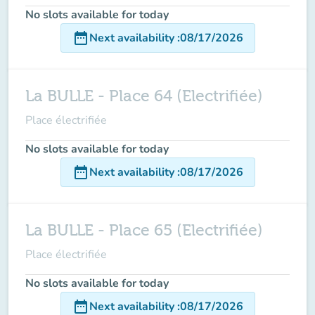
No slots available for today
date_range
Next availability
:
08/17/2026
La BULLE - Place 64 (Electrifiée)
Place électrifiée
No slots available for today
date_range
Next availability
:
08/17/2026
La BULLE - Place 65 (Electrifiée)
Place électrifiée
No slots available for today
date_range
Next availability
:
08/17/2026