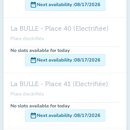
date_range
Next availability
:
08/17/2026
La BULLE - Place 40 (Electrifiée)
Place électrifiée
No slots available for today
date_range
Next availability
:
08/17/2026
La BULLE - Place 41 (Electrifiée)
Place électrifiée
No slots available for today
date_range
Next availability
:
08/17/2026