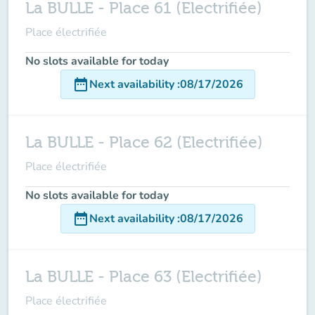
La BULLE - Place 61 (Electrifiée)
Place électrifiée
No slots available for today
date_range
Next availability
:
08/17/2026
La BULLE - Place 62 (Electrifiée)
Place électrifiée
No slots available for today
date_range
Next availability
:
08/17/2026
La BULLE - Place 63 (Electrifiée)
Place électrifiée