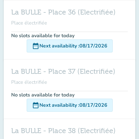
La BULLE - Place 36 (Electrifiée)
Place électrifiée
No slots available for today
date_range
Next availability
:
08/17/2026
La BULLE - Place 37 (Electrifiée)
Place électrifiée
No slots available for today
date_range
Next availability
:
08/17/2026
La BULLE - Place 38 (Electrifiée)