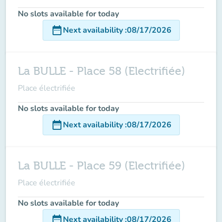
No slots available for today
date_range
Next availability
:
08/17/2026
La BULLE - Place 58 (Electrifiée)
Place électrifiée
No slots available for today
date_range
Next availability
:
08/17/2026
La BULLE - Place 59 (Electrifiée)
Place électrifiée
No slots available for today
date_range
Next availability
:
08/17/2026