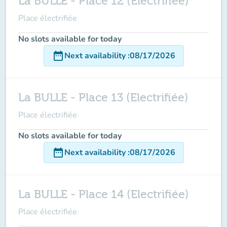
La BULLE - Place 12 (Electrifiée)
Place électrifiée
No slots available for today
date_range
Next availability
:
08/17/2026
La BULLE - Place 13 (Electrifiée)
Place électrifiée
No slots available for today
date_range
Next availability
:
08/17/2026
La BULLE - Place 14 (Electrifiée)
Place électrifiée