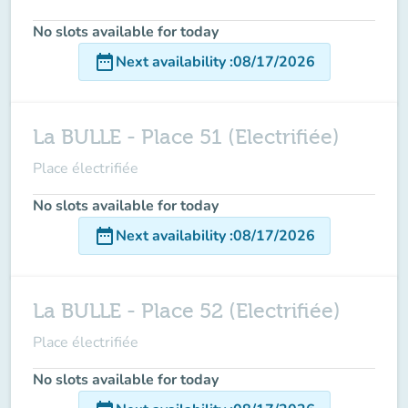
No slots available for today
date_range
Next availability
:
08/17/2026
La BULLE - Place 51 (Electrifiée)
Place électrifiée
No slots available for today
date_range
Next availability
:
08/17/2026
La BULLE - Place 52 (Electrifiée)
Place électrifiée
No slots available for today