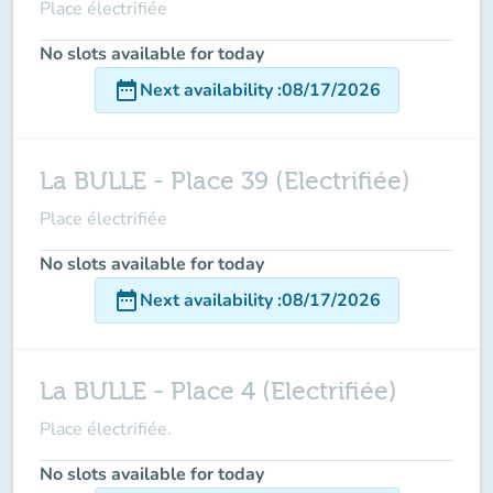
Place électrifiée
No slots available for today
date_range
Next availability
:
08/17/2026
La BULLE - Place 39 (Electrifiée)
Place électrifiée
No slots available for today
date_range
Next availability
:
08/17/2026
La BULLE - Place 4 (Electrifiée)
Place électrifiée.
No slots available for today