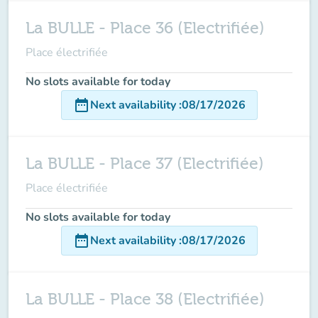
La BULLE - Place 36 (Electrifiée)
Place électrifiée
No slots available for today
date_range
Next availability
:
08/17/2026
La BULLE - Place 37 (Electrifiée)
Place électrifiée
No slots available for today
date_range
Next availability
:
08/17/2026
La BULLE - Place 38 (Electrifiée)