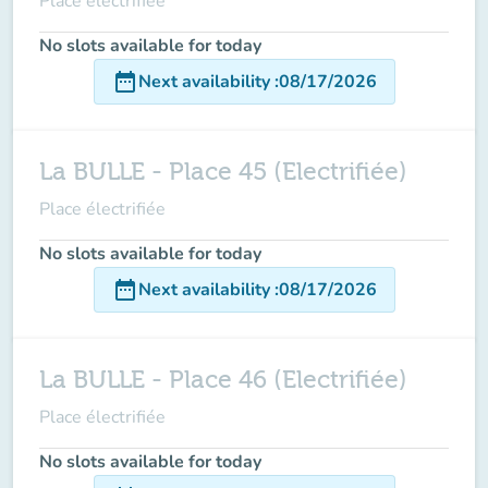
Place électrifiée
No slots available for today
date_range
Next availability
:
08/17/2026
La BULLE - Place 45 (Electrifiée)
Place électrifiée
No slots available for today
date_range
Next availability
:
08/17/2026
La BULLE - Place 46 (Electrifiée)
Place électrifiée
No slots available for today