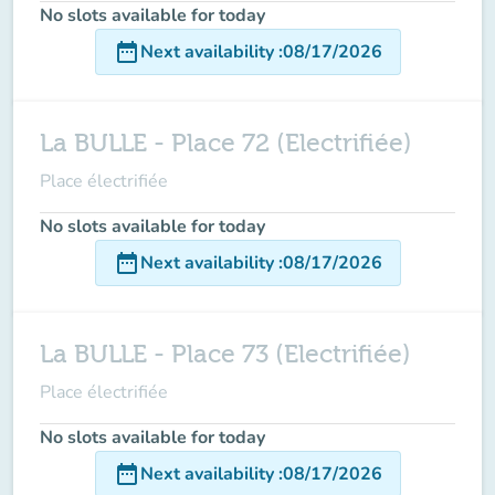
No slots available for today
date_range
Next availability
:
08/17/2026
La BULLE - Place 72 (Electrifiée)
Place électrifiée
No slots available for today
date_range
Next availability
:
08/17/2026
La BULLE - Place 73 (Electrifiée)
Place électrifiée
No slots available for today
date_range
Next availability
:
08/17/2026