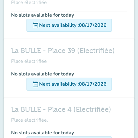
Place électrifiée
No slots available for today
date_range
Next availability
:
08/17/2026
La BULLE - Place 39 (Electrifiée)
Place électrifiée
No slots available for today
date_range
Next availability
:
08/17/2026
La BULLE - Place 4 (Electrifiée)
Place électrifiée.
No slots available for today