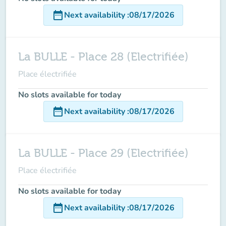
date_range
Next availability
:
08/17/2026
La BULLE - Place 28 (Electrifiée)
Place électrifiée
No slots available for today
date_range
Next availability
:
08/17/2026
La BULLE - Place 29 (Electrifiée)
Place électrifiée
No slots available for today
date_range
Next availability
:
08/17/2026