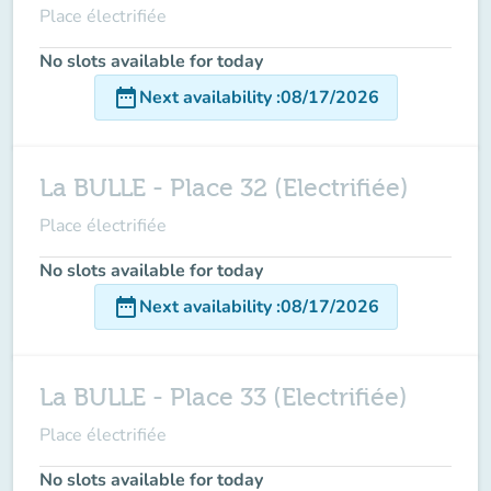
Place électrifiée
No slots available for today
date_range
Next availability
:
08/17/2026
La BULLE - Place 32 (Electrifiée)
Place électrifiée
No slots available for today
date_range
Next availability
:
08/17/2026
La BULLE - Place 33 (Electrifiée)
Place électrifiée
No slots available for today