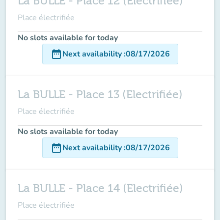
La BULLE - Place 12 (Electrifiée)
Place électrifiée
No slots available for today
date_range
Next availability
:
08/17/2026
La BULLE - Place 13 (Electrifiée)
Place électrifiée
No slots available for today
date_range
Next availability
:
08/17/2026
La BULLE - Place 14 (Electrifiée)
Place électrifiée