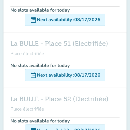
No slots available for today
date_range
Next availability
:
08/17/2026
La BULLE - Place 51 (Electrifiée)
Place électrifiée
No slots available for today
date_range
Next availability
:
08/17/2026
La BULLE - Place 52 (Electrifiée)
Place électrifiée
No slots available for today