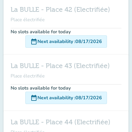
La BULLE - Place 42 (Electrifiée)
Place électrifiée
No slots available for today
date_range
Next availability
:
08/17/2026
La BULLE - Place 43 (Electrifiée)
Place électrifiée
No slots available for today
date_range
Next availability
:
08/17/2026
La BULLE - Place 44 (Electrifiée)