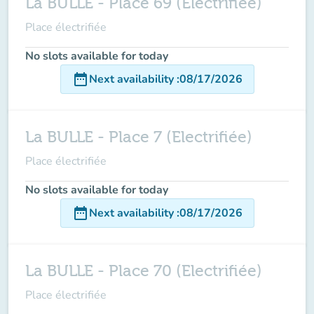
La BULLE - Place 69 (Electrifiée)
Place électrifiée
No slots available for today
date_range
Next availability
:
08/17/2026
La BULLE - Place 7 (Electrifiée)
Place électrifiée
No slots available for today
date_range
Next availability
:
08/17/2026
La BULLE - Place 70 (Electrifiée)
Place électrifiée