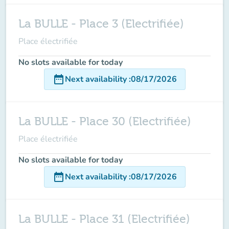
La BULLE - Place 3 (Electrifiée)
Place électrifiée
No slots available for today
date_range
Next availability
:
08/17/2026
La BULLE - Place 30 (Electrifiée)
Place électrifiée
No slots available for today
date_range
Next availability
:
08/17/2026
La BULLE - Place 31 (Electrifiée)