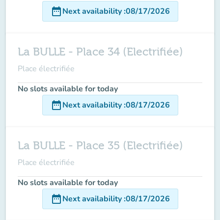
date_range
Next availability
:
08/17/2026
La BULLE - Place 34 (Electrifiée)
Place électrifiée
No slots available for today
date_range
Next availability
:
08/17/2026
La BULLE - Place 35 (Electrifiée)
Place électrifiée
No slots available for today
date_range
Next availability
:
08/17/2026