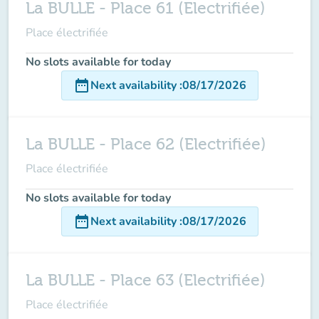
La BULLE - Place 61 (Electrifiée)
Place électrifiée
No slots available for today
date_range
Next availability
:
08/17/2026
La BULLE - Place 62 (Electrifiée)
Place électrifiée
No slots available for today
date_range
Next availability
:
08/17/2026
La BULLE - Place 63 (Electrifiée)
Place électrifiée