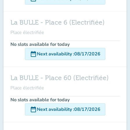
La BULLE - Place 6 (Electrifiée)
Place électrifiée
No slots available for today
date_range
Next availability
:
08/17/2026
La BULLE - Place 60 (Electrifiée)
Place électrifiée
No slots available for today
date_range
Next availability
:
08/17/2026