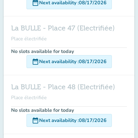
date_range
Next availability
:
08/17/2026
La BULLE - Place 47 (Electrifiée)
Place électrifiée
No slots available for today
date_range
Next availability
:
08/17/2026
La BULLE - Place 48 (Electrifiée)
Place électrifiée
No slots available for today
date_range
Next availability
:
08/17/2026