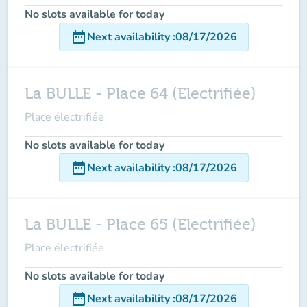
No slots available for today
date_range
Next availability
:
08/17/2026
La BULLE - Place 64 (Electrifiée)
Place électrifiée
No slots available for today
date_range
Next availability
:
08/17/2026
La BULLE - Place 65 (Electrifiée)
Place électrifiée
No slots available for today
date_range
Next availability
:
08/17/2026