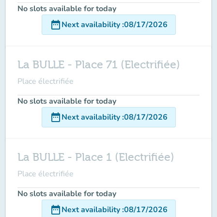
No slots available for today
date_range
Next availability
:
08/17/2026
La BULLE - Place 71 (Electrifiée)
Place électrifiée
No slots available for today
date_range
Next availability
:
08/17/2026
La BULLE - Place 1 (Electrifiée)
Place électrifiée
No slots available for today
date_range
Next availability
:
08/17/2026