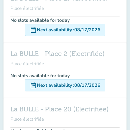
Place électrifiée
No slots available for today
date_range
Next availability
:
08/17/2026
La BULLE - Place 2 (Electrifiée)
Place électrifiée
No slots available for today
date_range
Next availability
:
08/17/2026
La BULLE - Place 20 (Electrifiée)
Place électrifiée