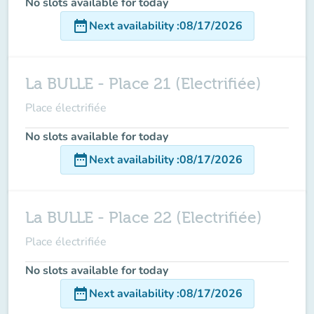
No slots available for today
date_range
Next availability
:
08/17/2026
La BULLE - Place 21 (Electrifiée)
Place électrifiée
No slots available for today
date_range
Next availability
:
08/17/2026
La BULLE - Place 22 (Electrifiée)
Place électrifiée
No slots available for today
date_range
Next availability
:
08/17/2026