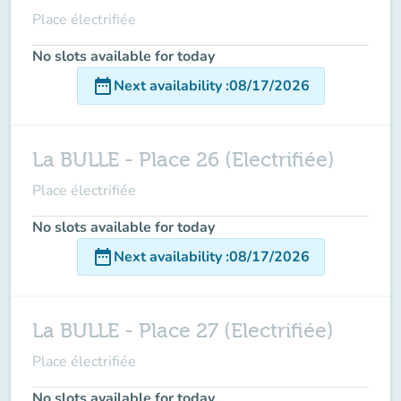
Place électrifiée
No slots available for today
date_range
Next availability
:
08/17/2026
La BULLE - Place 26 (Electrifiée)
Place électrifiée
No slots available for today
date_range
Next availability
:
08/17/2026
La BULLE - Place 27 (Electrifiée)
Place électrifiée
No slots available for today