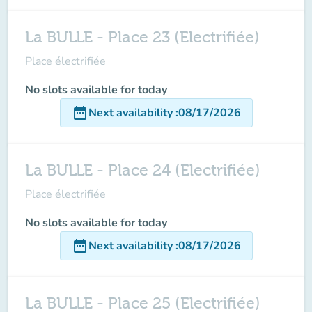
La BULLE - Place 23 (Electrifiée)
Place électrifiée
No slots available for today
date_range
Next availability
:
08/17/2026
La BULLE - Place 24 (Electrifiée)
Place électrifiée
No slots available for today
date_range
Next availability
:
08/17/2026
La BULLE - Place 25 (Electrifiée)