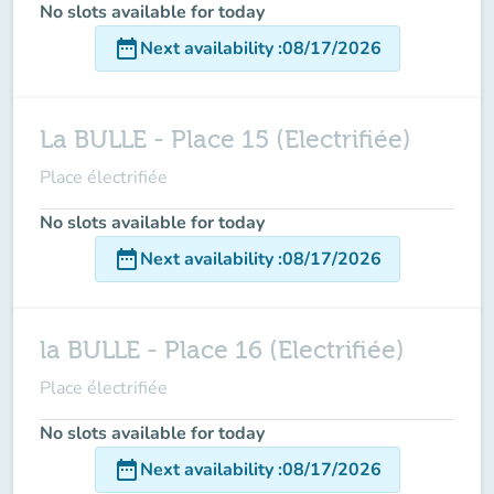
No slots available for today
date_range
Next availability
:
08/17/2026
La BULLE - Place 15 (Electrifiée)
Place électrifiée
No slots available for today
date_range
Next availability
:
08/17/2026
la BULLE - Place 16 (Electrifiée)
Place électrifiée
No slots available for today
date_range
Next availability
:
08/17/2026