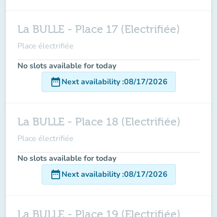
La BULLE - Place 17 (Electrifiée)
Place électrifiée
No slots available for today
date_range
Next availability
:
08/17/2026
La BULLE - Place 18 (Electrifiée)
Place électrifiée
No slots available for today
date_range
Next availability
:
08/17/2026
La BULLE - Place 19 (Electrifiée)