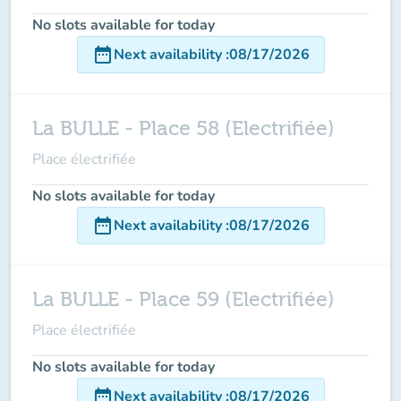
No slots available for today
date_range
Next availability
:
08/17/2026
La BULLE - Place 58 (Electrifiée)
Place électrifiée
No slots available for today
date_range
Next availability
:
08/17/2026
La BULLE - Place 59 (Electrifiée)
Place électrifiée
No slots available for today
date_range
Next availability
:
08/17/2026