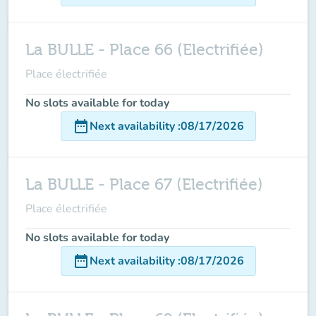
La BULLE - Place 66 (Electrifiée)
Place électrifiée
No slots available for today
date_range
Next availability
:
08/17/2026
La BULLE - Place 67 (Electrifiée)
Place électrifiée
No slots available for today
date_range
Next availability
:
08/17/2026