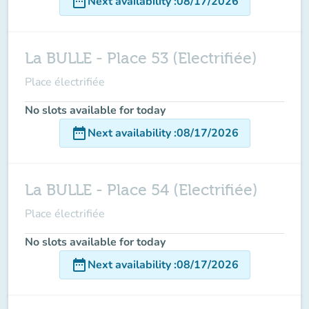
date_range
Next availability
:
08/17/2026
La BULLE - Place 53 (Electrifiée)
Place électrifiée
No slots available for today
date_range
Next availability
:
08/17/2026
La BULLE - Place 54 (Electrifiée)
Place électrifiée
No slots available for today
date_range
Next availability
:
08/17/2026