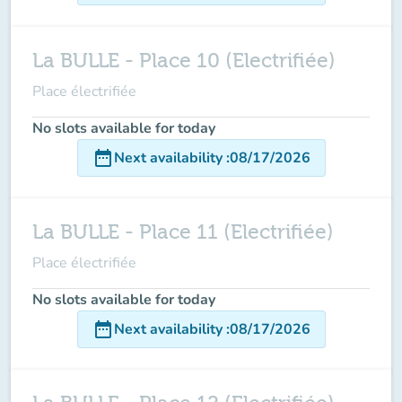
La BULLE - Place 10 (Electrifiée)
Place électrifiée
No slots available for today
date_range
Next availability
:
08/17/2026
La BULLE - Place 11 (Electrifiée)
Place électrifiée
No slots available for today
date_range
Next availability
:
08/17/2026