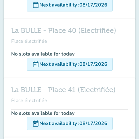
date_range
Next availability
:
08/17/2026
La BULLE - Place 40 (Electrifiée)
Place électrifiée
No slots available for today
date_range
Next availability
:
08/17/2026
La BULLE - Place 41 (Electrifiée)
Place électrifiée
No slots available for today
date_range
Next availability
:
08/17/2026