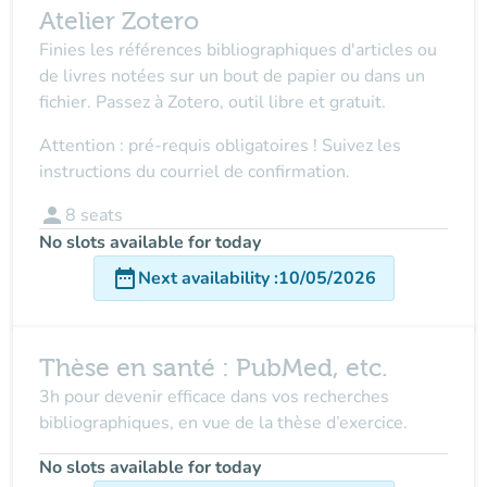
Atelier Zotero
Finies les références bibliographiques d'articles ou
de livres notées sur un bout de papier ou dans un
fichier. Passez à Zotero, outil libre et gratuit.
Attention : pré-requis obligatoires ! Suivez les
instructions du courriel de confirmation.
person
8
seats
No slots available for today
date_range
Next availability
:
10/05/2026
Thèse en santé : PubMed, etc.
3h pour devenir efficace dans vos recherches
bibliographiques, en vue de la thèse d’exercice.
No slots available for today