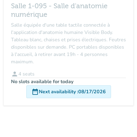
Salle 1-095 - Salle d'anatomie
numérique
Salle équipée d'une table tactile connectée à
l'application d'anatomie humaine Visible Body.
Tableau blanc, chaises et prises électriques. Feutres
disponibles sur demande. PC portables disponibles
à l'accueil, à retirer avant 19h - 4 personnes
maximum.
person
4
seats
No slots available for today
date_range
Next availability
:
08/17/2026