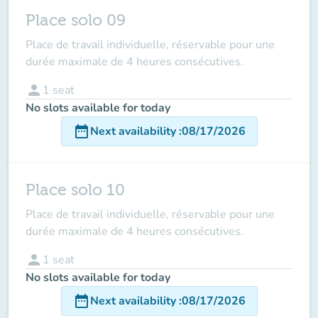
Place solo 09
Place de travail individuelle, réservable pour une
durée maximale de 4 heures consécutives.
person
1
seat
No slots available for today
date_range
Next availability
:
08/17/2026
Place solo 10
Place de travail individuelle, réservable pour une
durée maximale de 4 heures consécutives.
person
1
seat
No slots available for today
date_range
Next availability
:
08/17/2026