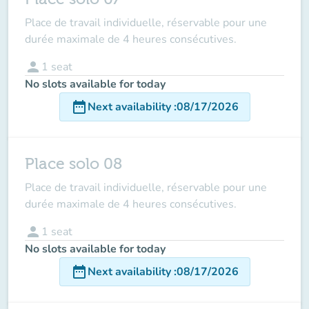
Place de travail individuelle, réservable pour une
durée maximale de 4 heures consécutives.
person
1
seat
No slots available for today
date_range
Next availability
:
08/17/2026
Place solo 08
Place de travail individuelle, réservable pour une
durée maximale de 4 heures consécutives.
person
1
seat
No slots available for today
date_range
Next availability
:
08/17/2026