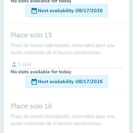
No slots available for today
date_range
Next availability
:
08/17/2026
Place solo 15
Place de travail individuelle, réservable pour une
durée maximale de 4 heures consécutives.
person
1
seat
No slots available for today
date_range
Next availability
:
08/17/2026
Place solo 16
Place de travail individuelle, réservable pour une
durée maximale de 4 heures consécutives.