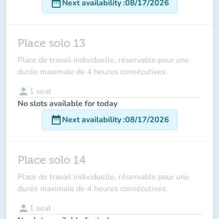
date_range
Next availability
:
08/17/2026
Place solo 13
Place de travail individuelle, réservable pour une
durée maximale de 4 heures consécutives.
person
1
seat
No slots available for today
date_range
Next availability
:
08/17/2026
Place solo 14
Place de travail individuelle, réservable pour une
durée maximale de 4 heures consécutives.
person
1
seat