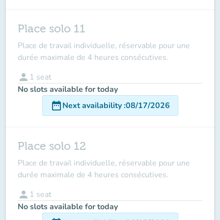
Place solo 11
Place de travail individuelle, réservable pour une
durée maximale de 4 heures consécutives.
person
1
seat
No slots available for today
date_range
Next availability
:
08/17/2026
Place solo 12
Place de travail individuelle, réservable pour une
durée maximale de 4 heures consécutives.
person
1
seat
No slots available for today