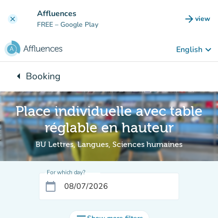
Go to main content
Affluences
arrow_forward
view
clear
(new t
FREE
– Google Play
keyboard_arrow_down
English
arrow_left
Booking
Back to:
Place individuelle avec table
réglable en hauteur
BU Lettres, Langues, Sciences humaines
For which day?
calendar_today