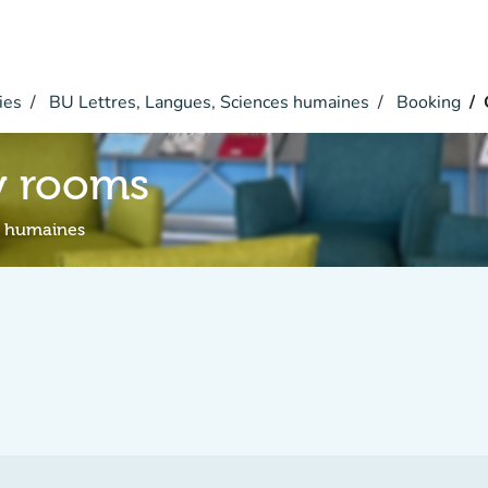
ies
BU Lettres, Langues, Sciences humaines
Booking
y rooms
s humaines