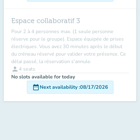
Espace collaboratif 3
Pour 2 à 4 personnes max. (1 seule personne
réserve pour le groupe). Espace équipée de prises
électriques. Vous avez 30 minutes après le début
du créneau réservé pour valider votre présence. Ce
délai passé, la réservation s'annule.
person
4
seats
No slots available for today
date_range
Next availability
:
08/17/2026