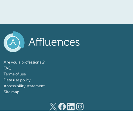
(new tab)
Are you a professional?
FAQ
Terms of use
Data use policy
Accessibility statement
Site map
(new tab)
(new tab)
(new tab)
(new tab)
© 2026 Affluences