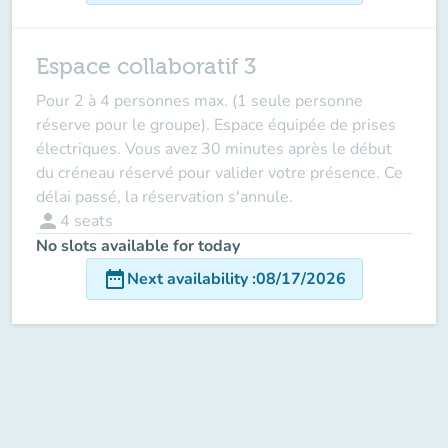
Espace collaboratif 3
Pour 2 à 4 personnes max. (1 seule personne
réserve pour le groupe). Espace équipée de prises
électriques. Vous avez 30 minutes après le début
du créneau réservé pour valider votre présence. Ce
délai passé, la réservation s'annule.
person
4
seats
No slots available for today
date_range
Next availability
:
08/17/2026