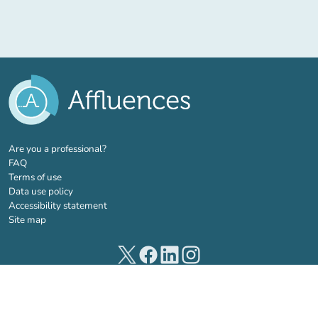
(new tab)
Are you a professional?
FAQ
Terms of use
Data use policy
Accessibility statement
Site map
(new tab)
(new tab)
(new tab)
(new tab)
© 2026 Affluences