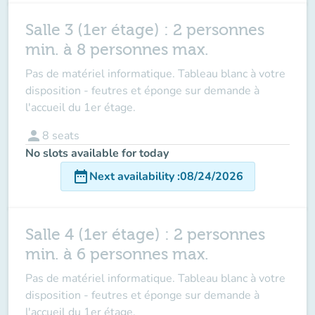
Salle 3 (1er étage) : 2 personnes
min. à 8 personnes max.
Pas de matériel informatique. Tableau blanc à votre
disposition - feutres et éponge sur demande à
l'accueil du 1er étage.
person
8
seats
No slots available for today
date_range
Next availability
:
08/24/2026
Salle 4 (1er étage) : 2 personnes
min. à 6 personnes max.
Pas de matériel informatique. Tableau blanc à votre
disposition - feutres et éponge sur demande à
l'accueil du 1er étage.