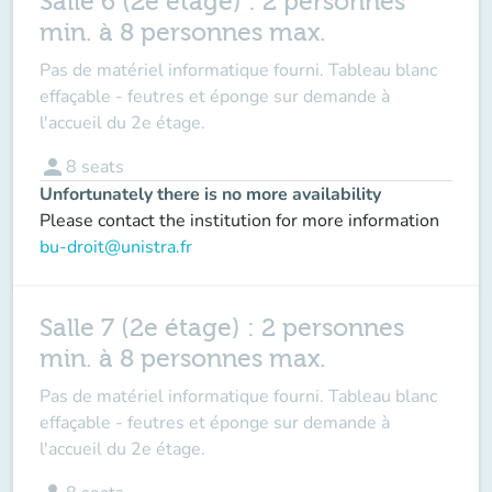
Salle 6 (2e étage) : 2 personnes
min. à 8 personnes max.
Pas de matériel informatique fourni. Tableau blanc
effaçable - feutres et éponge sur demande à
l'accueil du 2e étage.
person
8
seats
Unfortunately there is no more availability
Please contact the institution for more information
bu-droit@unistra.fr
Salle 7 (2e étage) : 2 personnes
min. à 8 personnes max.
Pas de matériel informatique fourni. Tableau blanc
effaçable - feutres et éponge sur demande à
l'accueil du 2e étage.