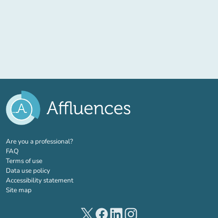
(new tab)
Are you a professional?
FAQ
Terms of use
Data use policy
Accessibility statement
Site map
(new tab)
(new tab)
(new tab)
(new tab)