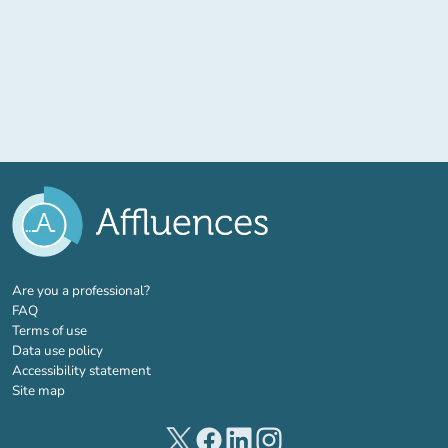
(new tab)
Are you a professional?
FAQ
Terms of use
Data use policy
Accessibility statement
Site map
(new tab)
(new tab)
(new tab)
(new tab)