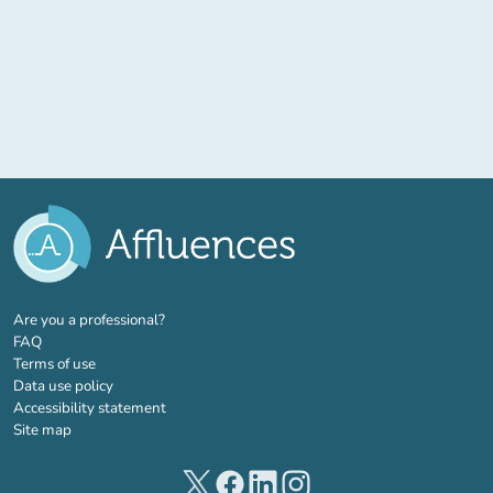
(new tab)
Are you a professional?
FAQ
Terms of use
Data use policy
Accessibility statement
Site map
(new tab)
(new tab)
(new tab)
(new tab)