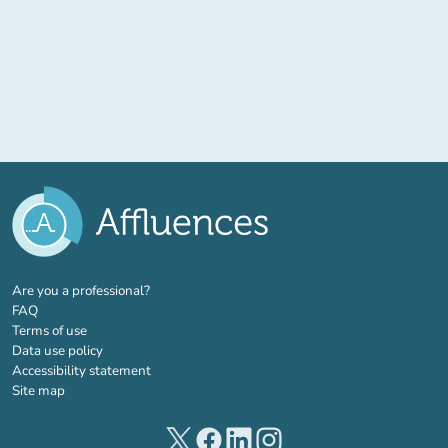
(new tab)
Are you a professional?
FAQ
Terms of use
Data use policy
Accessibility statement
Site map
(new tab)
(new tab)
(new tab)
(new tab)