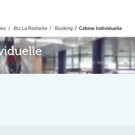
ies
BU La Rochelle
Booking
Cabine Individuelle
viduelle