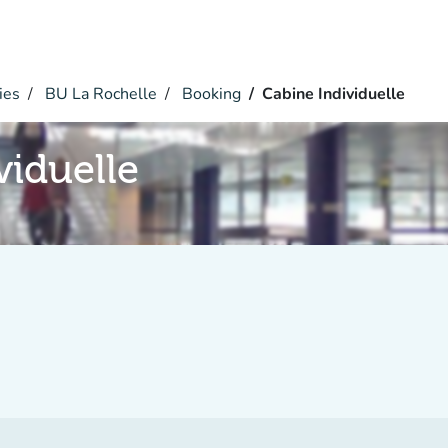
ies
BU La Rochelle
Booking
Cabine Individuelle
viduelle