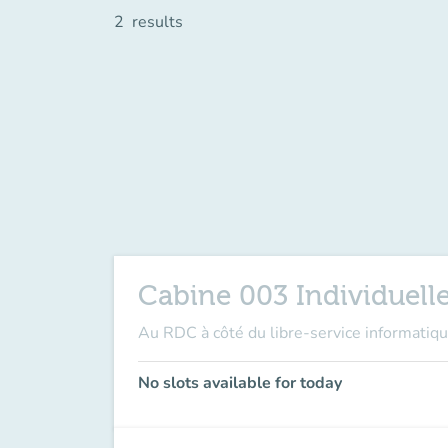
2
results
Cabine 003 Individuelle
Au RDC à côté du libre-service informatiqu
No slots available for today