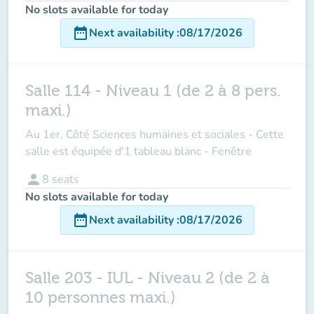
No slots available for today
date_range
Next availability
:
08/17/2026
Salle 114 - Niveau 1 (de 2 à 8 pers.
maxi.)
Au 1er, Côté Sciences humaines et sociales - Cette
salle est équipée d'1 tableau blanc - Fenêtre
person
8
seats
No slots available for today
date_range
Next availability
:
08/17/2026
Salle 203 - IUL - Niveau 2 (de 2 à
10 personnes maxi.)