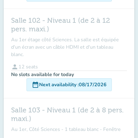
Salle 102 - Niveau 1 (de 2 à 12
pers. maxi.)
Au 1er étage côté Sciences. La salle est équipée
d'un écran avec un câble HDMI et d'un tableau
blanc.
person
12
seats
No slots available for today
date_range
Next availability
:
08/17/2026
Salle 103 - Niveau 1 (de 2 à 8 pers.
maxi.)
Au 1er, Côté Sciences - 1 tableau blanc - Fenêtre