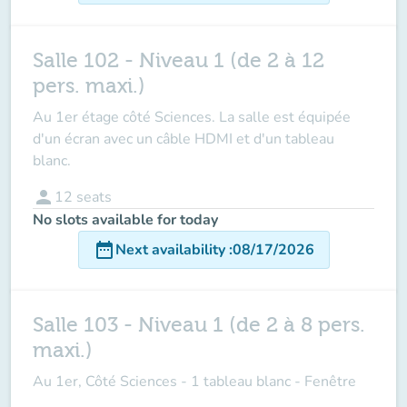
Salle 102 - Niveau 1 (de 2 à 12
pers. maxi.)
Au 1er étage côté Sciences. La salle est équipée
d'un écran avec un câble HDMI et d'un tableau
blanc.
person
12
seats
No slots available for today
date_range
Next availability
:
08/17/2026
Salle 103 - Niveau 1 (de 2 à 8 pers.
maxi.)
Au 1er, Côté Sciences - 1 tableau blanc - Fenêtre