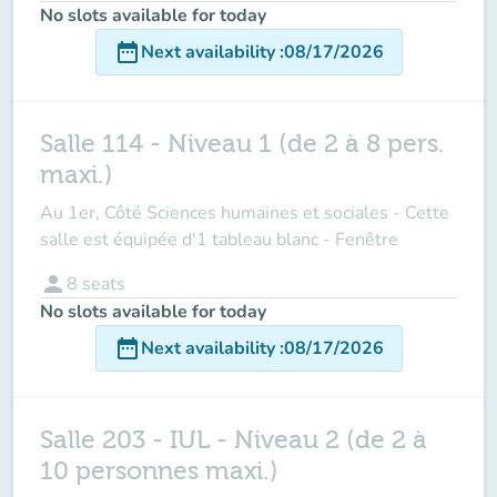
No slots available for today
date_range
Next availability
:
08/17/2026
Salle 114 - Niveau 1 (de 2 à 8 pers.
maxi.)
Au 1er, Côté Sciences humaines et sociales - Cette
salle est équipée d'1 tableau blanc - Fenêtre
person
8
seats
No slots available for today
date_range
Next availability
:
08/17/2026
Salle 203 - IUL - Niveau 2 (de 2 à
10 personnes maxi.)