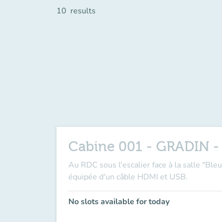
10
results
Cabine 001 - GRADIN - 
Au RDC sous l'escalier face à la salle "Ble
équipée d'un câble HDMI et USB.
No slots available for today