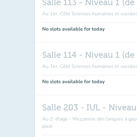
Salle 113 - Niveau 1 (de 
Au 1er, Côté Sciences humaines et sociales
No slots available for today
Salle 114 - Niveau 1 (de 
Au 1er, Côté Sciences humaines et sociales
No slots available for today
Salle 203 - IUL - Nivea
Au 2ᵉ étage - Mezzanine des langues à gauc
pied.