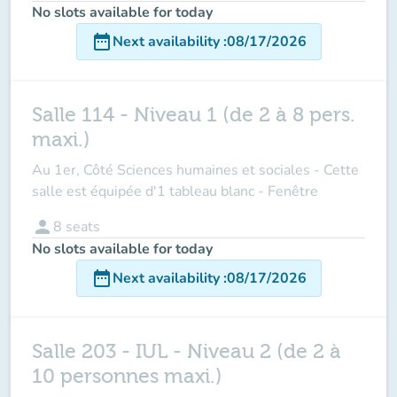
No slots available for today
date_range
Next availability
:
08/17/2026
Salle 114 - Niveau 1 (de 2 à 8 pers.
maxi.)
Au 1er, Côté Sciences humaines et sociales - Cette
salle est équipée d'1 tableau blanc - Fenêtre
person
8
seats
No slots available for today
date_range
Next availability
:
08/17/2026
Salle 203 - IUL - Niveau 2 (de 2 à
10 personnes maxi.)