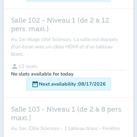
Salle 102 - Niveau 1 (de 2 à 12
pers. maxi.)
Au 1er étage côté Sciences. La salle est équipée
d'un écran avec un câble HDMI et d'un tableau
blanc.
person
12
seats
No slots available for today
date_range
Next availability
:
08/17/2026
Salle 103 - Niveau 1 (de 2 à 8 pers.
maxi.)
Au 1er, Côté Sciences - 1 tableau blanc - Fenêtre