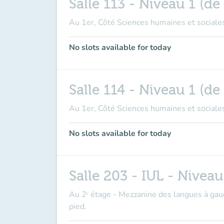
Salle 113 - Niveau 1 (de 
Au 1er, Côté Sciences humaines et sociales
No slots available for today
Salle 114 - Niveau 1 (de 
Au 1er, Côté Sciences humaines et sociales
No slots available for today
Salle 203 - IUL - Nivea
Au 2ᵉ étage - Mezzanine des langues à gauc
pied.