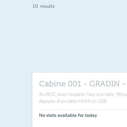
10
results
Cabine 001 - GRADIN - 
Au RDC sous l'escalier face à la salle "Ble
équipée d'un câble HDMI et USB.
No slots available for today