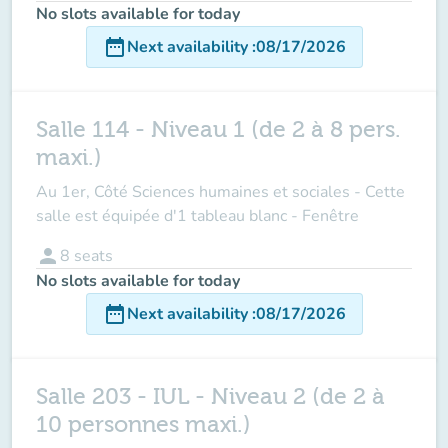
No slots available for today
date_range
Next availability
:
08/17/2026
Salle 114 - Niveau 1 (de 2 à 8 pers.
maxi.)
Au 1er, Côté Sciences humaines et sociales - Cette
salle est équipée d'1 tableau blanc - Fenêtre
person
8
seats
No slots available for today
date_range
Next availability
:
08/17/2026
Salle 203 - IUL - Niveau 2 (de 2 à
10 personnes maxi.)