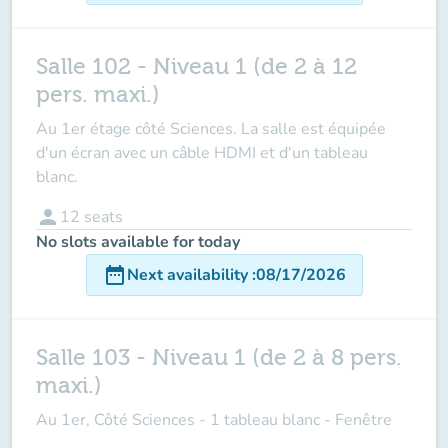
Salle 102 - Niveau 1 (de 2 à 12
pers. maxi.)
Au 1er étage côté Sciences. La salle est équipée
d'un écran avec un câble HDMI et d'un tableau
blanc.
person
12
seats
No slots available for today
date_range
Next availability
:
08/17/2026
Salle 103 - Niveau 1 (de 2 à 8 pers.
maxi.)
Au 1er, Côté Sciences - 1 tableau blanc - Fenêtre