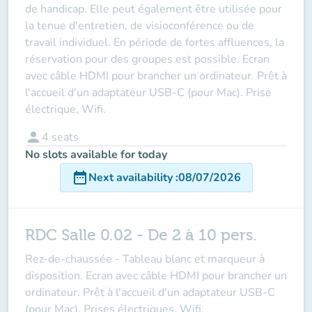
de handicap. Elle peut également être utilisée pour
la tenue d'entretien, de visioconférence ou de
travail individuel. En période de fortes affluences, la
réservation pour des groupes est possible. Ecran
avec câble HDMI pour brancher un ordinateur. Prêt à
l'accueil d'un adaptateur USB-C (pour Mac). Prise
électrique, Wifi.
person
4
seats
No slots available for today
date_range
Next availability
:
08/07/2026
RDC Salle 0.02 - De 2 à 10 pers.
Rez-de-chaussée - Tableau blanc et marqueur à
disposition. Ecran avec câble HDMI pour brancher un
ordinateur. Prêt à l'accueil d'un adaptateur USB-C
(pour Mac). Prises électriques, Wifi.