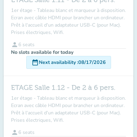
1er étage - Tableau blanc et marqueur à disposition.
Ecran avec câble HDMI pour brancher un ordinateur.
Prêt à l'accueil d'un adaptateur USB-C (pour Mac).
Prises électriques, Wifi.
person
6
seats
No slots available for today
date_range
Next availability
:
08/17/2026
ETAGE Salle 1.12 - De 2 à 6 pers.
1er étage - Tableau blanc et marqueur à disposition.
Ecran avec câble HDMI pour brancher un ordinateur.
Prêt à l'accueil d'un adaptateur USB-C (pour Mac).
Prises électriques, Wifi.
person
6
seats