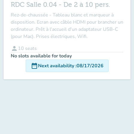
RDC Salle 0.04 - De 2 à 10 pers.
Rez-de-chaussée - Tableau blanc et marqueur à
disposition. Ecran avec câble HDMI pour brancher un
ordinateur. Prêt à l'accueil d'un adaptateur USB-C
(pour Mac). Prises électriques, Wifi.
person
10
seats
No slots available for today
date_range
Next availability
:
08/17/2026