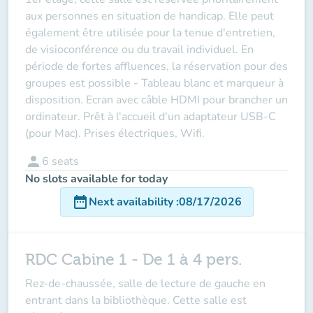
aux personnes en situation de handicap. Elle peut
également être utilisée pour la tenue d'entretien,
de visioconférence ou du travail individuel. En
période de fortes affluences, la réservation pour des
groupes est possible - Tableau blanc et marqueur à
disposition. Ecran avec câble HDMI pour brancher un
ordinateur. Prêt à l'accueil d'un adaptateur USB-C
(pour Mac). Prises électriques, Wifi.
person
6
seats
No slots available for today
date_range
Next availability
:
08/17/2026
RDC Cabine 1 - De 1 à 4 pers.
Rez-de-chaussée, salle de lecture de gauche en
entrant dans la bibliothèque. Cette salle est