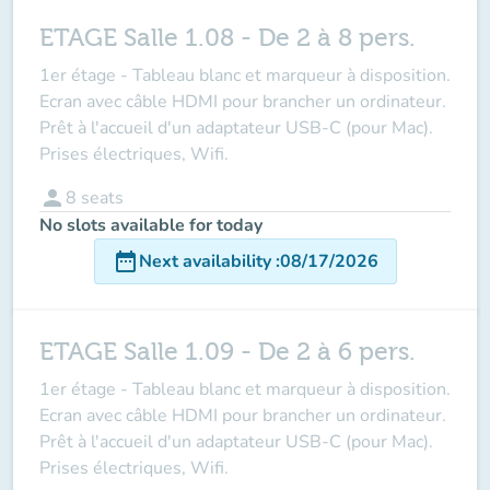
ETAGE Salle 1.08 - De 2 à 8 pers.
1er étage - Tableau blanc et marqueur à disposition.
Ecran avec câble HDMI pour brancher un ordinateur.
Prêt à l'accueil d'un adaptateur USB-C (pour Mac).
Prises électriques, Wifi.
person
8
seats
No slots available for today
date_range
Next availability
:
08/17/2026
ETAGE Salle 1.09 - De 2 à 6 pers.
1er étage - Tableau blanc et marqueur à disposition.
Ecran avec câble HDMI pour brancher un ordinateur.
Prêt à l'accueil d'un adaptateur USB-C (pour Mac).
Prises électriques, Wifi.