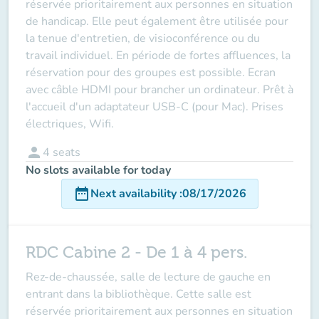
réservée prioritairement aux personnes en situation
de handicap. Elle peut également être utilisée pour
la tenue d'entretien, de visioconférence ou du
travail individuel. En période de fortes affluences, la
réservation pour des groupes est possible. Ecran
avec câble HDMI pour brancher un ordinateur. Prêt à
l'accueil d'un adaptateur USB-C (pour Mac). Prises
électriques, Wifi.
person
4
seats
No slots available for today
date_range
Next availability
:
08/17/2026
RDC Cabine 2 - De 1 à 4 pers.
Rez-de-chaussée, salle de lecture de gauche en
entrant dans la bibliothèque. Cette salle est
réservée prioritairement aux personnes en situation