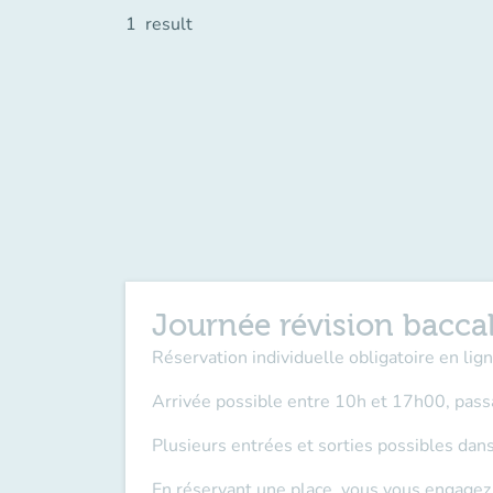
1
result
Journée révision bacca
Réservation individuelle obligatoire en lig
Arrivée possible entre 10h et 17h00, passage
Plusieurs entrées et sorties possibles dans
En réservant une place, vous vous engagez