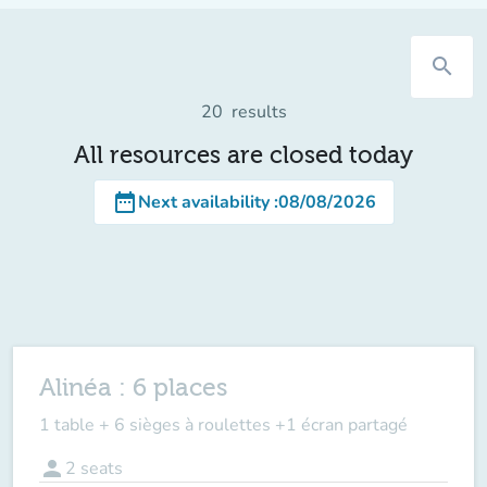
search
20
results
All resources are closed today
date_range
Next availability
:
08/08/2026
Alinéa : 6 places
1 table + 6 sièges à roulettes +1 écran partagé
person
2
seats