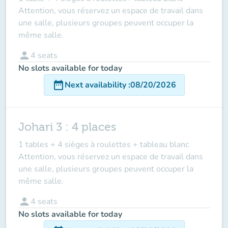
Attention, vous réservez un espace de travail dans
une salle, plusieurs groupes peuvent occuper la
même salle.
person
4
seats
No slots available for today
date_range
Next availability
:
08/20/2026
Johari 3 : 4 places
1 tables + 4 sièges à roulettes + tableau blanc
Attention, vous réservez un espace de travail dans
une salle, plusieurs groupes peuvent occuper la
même salle.
person
4
seats
No slots available for today