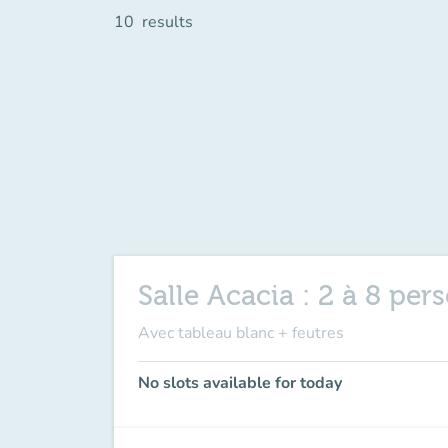
10
results
Salle Acacia : 2 à 8 pe
Avec tableau blanc + feutres
No slots available for today