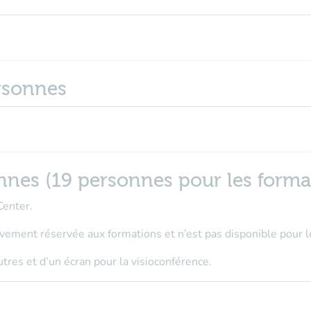
ersonnes
onnes (19 personnes pour les forma
Center.
ivement réservée aux formations
et n’est pas disponible pour 
utres et d’un écran pour la visioconférence.