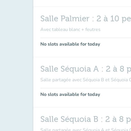
Salle Palmier : 2 à 10 
Avec tableau blanc + feutres
No slots available for today
Salle Séquoia A : 2 à 8
Salle partagée avec Séquoia B et Séquoia C
No slots available for today
Salle Séquoia B : 2 à 8
Salle partagée avec Séquoia A et Séquoia C