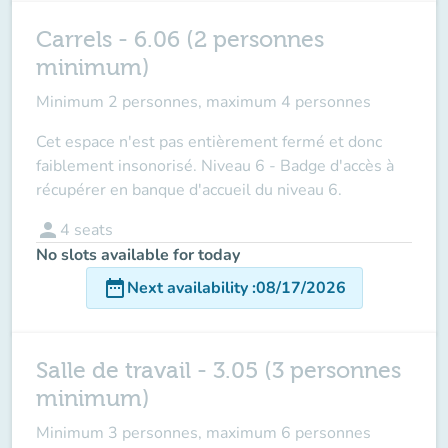
Carrels - 6.06 (2 personnes
minimum)
Minimum 2 personnes, maximum 4 personnes
Cet espace n'est pas entièrement fermé et donc
faiblement insonorisé. Niveau 6 - Badge d'accès à
récupérer en banque d'accueil du niveau 6.
person
4
seats
No slots available for today
date_range
Next availability
:
08/17/2026
Salle de travail - 3.05 (3 personnes
minimum)
Minimum 3 personnes, maximum 6 personnes