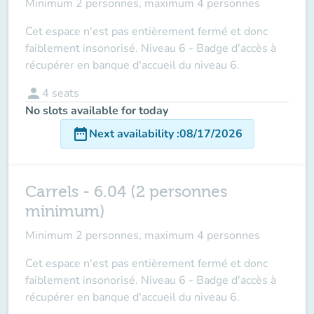
Minimum 2 personnes, maximum 4 personnes
Cet espace n'est pas entièrement fermé et donc
faiblement insonorisé. Niveau 6 - Badge d'accès à
récupérer en banque d'accueil du niveau 6.
person
4
seats
No slots available for today
date_range
Next availability
:
08/17/2026
Carrels - 6.04 (2 personnes
minimum)
Minimum 2 personnes, maximum 4 personnes
Cet espace n'est pas entièrement fermé et donc
faiblement insonorisé. Niveau 6 - Badge d'accès à
récupérer en banque d'accueil du niveau 6.