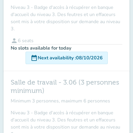
Niveau 3 - Badge d'accès à récupérer en banque
d'accueil du niveau 3. Des feutres et un effaceurs
sont mis à votre disposition sur demande au niveau
3.
person
6
seats
No slots available for today
date_range
Next availability
:
08/10/2026
Salle de travail - 3.06 (3 personnes
minimum)
Minimum 3 personnes, maximum 6 personnes
Niveau 3 - Badge d'accès à récupérer en banque
d'accueil du niveau 3. Des feutres et un effaceurs
sont mis à votre disposition sur demande au niveau