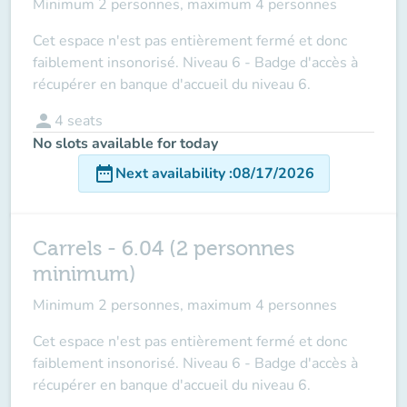
Minimum 2 personnes, maximum 4 personnes
Cet espace n'est pas entièrement fermé et donc
faiblement insonorisé. Niveau 6 - Badge d'accès à
récupérer en banque d'accueil du niveau 6.
person
4
seats
No slots available for today
date_range
Next availability
:
08/17/2026
Carrels - 6.04 (2 personnes
minimum)
Minimum 2 personnes, maximum 4 personnes
Cet espace n'est pas entièrement fermé et donc
faiblement insonorisé. Niveau 6 - Badge d'accès à
récupérer en banque d'accueil du niveau 6.