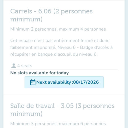
Carrels - 6.06 (2 personnes
minimum)
Minimum 2 personnes, maximum 4 personnes
Cet espace n'est pas entièrement fermé et donc
faiblement insonorisé. Niveau 6 - Badge d'accès à
récupérer en banque d'accueil du niveau 6.
person
4
seats
No slots available for today
date_range
Next availability
:
08/17/2026
Salle de travail - 3.05 (3 personnes
minimum)
Minimum 3 personnes, maximum 6 personnes