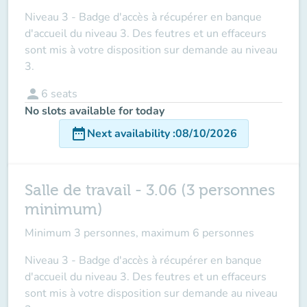
Niveau 3 - Badge d'accès à récupérer en banque
d'accueil du niveau 3. Des feutres et un effaceurs
sont mis à votre disposition sur demande au niveau
3.
person
6
seats
No slots available for today
date_range
Next availability
:
08/10/2026
Salle de travail - 3.06 (3 personnes
minimum)
Minimum 3 personnes, maximum 6 personnes
Niveau 3 - Badge d'accès à récupérer en banque
d'accueil du niveau 3. Des feutres et un effaceurs
sont mis à votre disposition sur demande au niveau