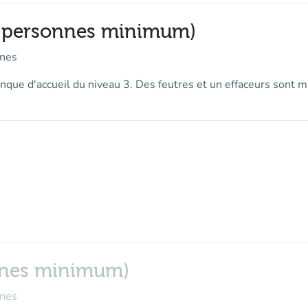
 (3 personnes minimum)
nes
que d'accueil du niveau 3. Des feutres et un effaceurs sont mi
onnes minimum)
nes