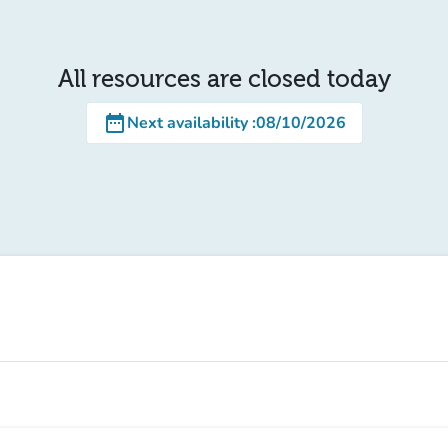
All resources are closed today
date_range
Next availability
:
08/10/2026