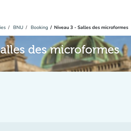
ies
BNU
Booking
Niveau 3 - Salles des microformes
Salles des microformes