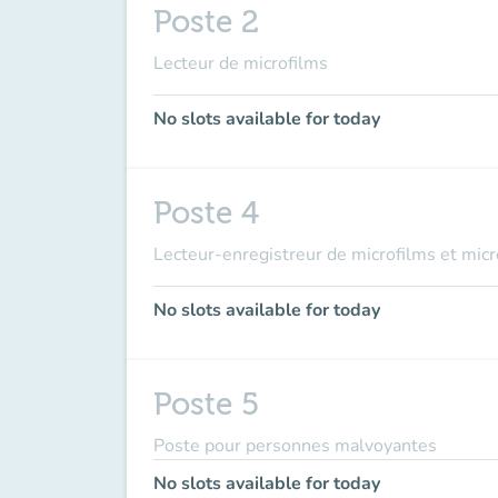
Poste 2
Lecteur de microfilms
No slots available for today
Poste 4
Lecteur-enregistreur de microfilms et micr
No slots available for today
Poste 5
Poste pour personnes malvoyantes
No slots available for today