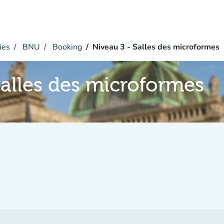
ies
BNU
Booking
Niveau 3 - Salles des microformes
Salles des microformes