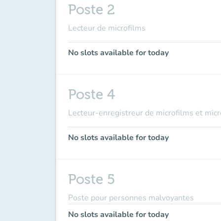
Poste 2
Lecteur de microfilms
No slots available for today
Poste 4
Lecteur-enregistreur de microfilms et micr
No slots available for today
Poste 5
Poste pour personnes malvoyantes
No slots available for today