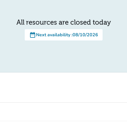
All resources are closed today
date_range
Next availability
:
08/10/2026