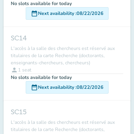
No slots available for today
date_range
Next availability
:
08/22/2026
SC14
L'accès à la salle des chercheurs est réservé aux
titulaires de la carte Recherche (doctorants,
enseignants-chercheurs, chercheurs)
person
1
seat
No slots available for today
date_range
Next availability
:
08/22/2026
SC15
L'accès à la salle des chercheurs est réservé aux
titulaires de la carte Recherche (doctorants,