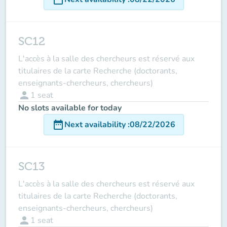
SC12
L'accès à la salle des chercheurs est réservé aux
titulaires de la carte Recherche (doctorants,
enseignants-chercheurs, chercheurs)
person
1
seat
No slots available for today
date_range
Next availability
:
08/22/2026
SC13
L'accès à la salle des chercheurs est réservé aux
titulaires de la carte Recherche (doctorants,
enseignants-chercheurs, chercheurs)
person
1
seat