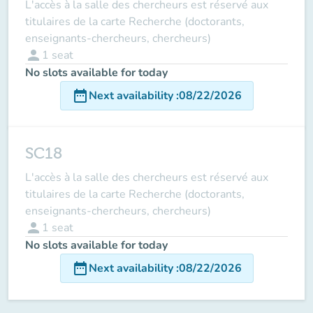
L'accès à la salle des chercheurs est réservé aux
titulaires de la carte Recherche (doctorants,
enseignants-chercheurs, chercheurs)
person
1
seat
No slots available for today
date_range
Next availability
:
08/22/2026
SC18
L'accès à la salle des chercheurs est réservé aux
titulaires de la carte Recherche (doctorants,
enseignants-chercheurs, chercheurs)
person
1
seat
No slots available for today
date_range
Next availability
:
08/22/2026