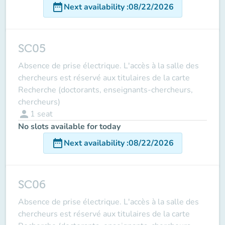
date_range
Next availability
:
08/22/2026
SC05
Absence de prise électrique. L'accès à la salle des
chercheurs est réservé aux titulaires de la carte
Recherche (doctorants, enseignants-chercheurs,
chercheurs)
person
1
seat
No slots available for today
date_range
Next availability
:
08/22/2026
SC06
Absence de prise électrique. L'accès à la salle des
chercheurs est réservé aux titulaires de la carte