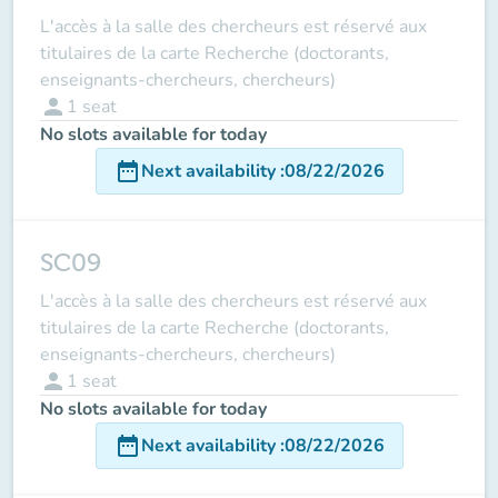
L'accès à la salle des chercheurs est réservé aux
titulaires de la carte Recherche (doctorants,
enseignants-chercheurs, chercheurs)
person
1
seat
No slots available for today
date_range
Next availability
:
08/22/2026
SC09
L'accès à la salle des chercheurs est réservé aux
titulaires de la carte Recherche (doctorants,
enseignants-chercheurs, chercheurs)
person
1
seat
No slots available for today
date_range
Next availability
:
08/22/2026