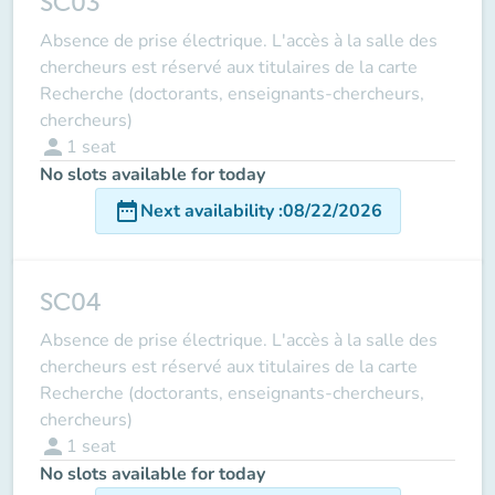
SC03
Absence de prise électrique. L'accès à la salle des
chercheurs est réservé aux titulaires de la carte
Recherche (doctorants, enseignants-chercheurs,
chercheurs)
person
1
seat
No slots available for today
date_range
Next availability
:
08/22/2026
SC04
Absence de prise électrique. L'accès à la salle des
chercheurs est réservé aux titulaires de la carte
Recherche (doctorants, enseignants-chercheurs,
chercheurs)
person
1
seat
No slots available for today