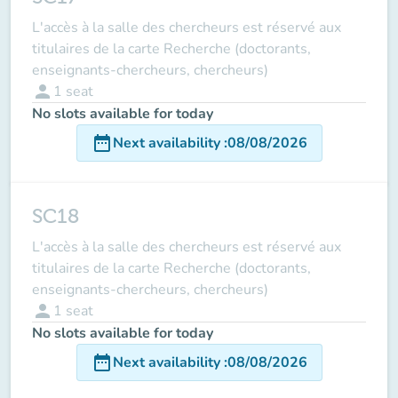
L'accès à la salle des chercheurs est réservé aux
titulaires de la carte Recherche (doctorants,
enseignants-chercheurs, chercheurs)
person
1
seat
No slots available for today
date_range
Next availability
:
08/08/2026
SC18
L'accès à la salle des chercheurs est réservé aux
titulaires de la carte Recherche (doctorants,
enseignants-chercheurs, chercheurs)
person
1
seat
No slots available for today
date_range
Next availability
:
08/08/2026