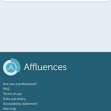
(new tab)
Are you a professional?
FAQ
Terms of use
Data use policy
Accessibility statement
Site map