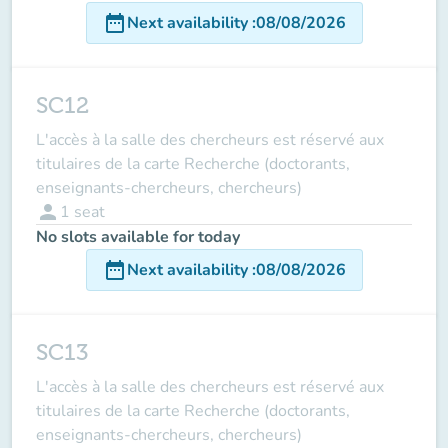
date_range
Next availability
:
08/08/2026
SC12
L'accès à la salle des chercheurs est réservé aux
titulaires de la carte Recherche (doctorants,
enseignants-chercheurs, chercheurs)
person
1
seat
No slots available for today
date_range
Next availability
:
08/08/2026
SC13
L'accès à la salle des chercheurs est réservé aux
titulaires de la carte Recherche (doctorants,
enseignants-chercheurs, chercheurs)