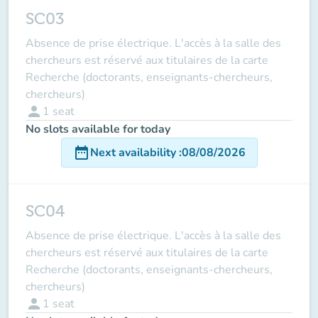
SC03
Absence de prise électrique. L'accès à la salle des
chercheurs est réservé aux titulaires de la carte
Recherche (doctorants, enseignants-chercheurs,
chercheurs)
person
1
seat
No slots available for today
date_range
Next availability
:
08/08/2026
SC04
Absence de prise électrique. L'accès à la salle des
chercheurs est réservé aux titulaires de la carte
Recherche (doctorants, enseignants-chercheurs,
chercheurs)
person
1
seat