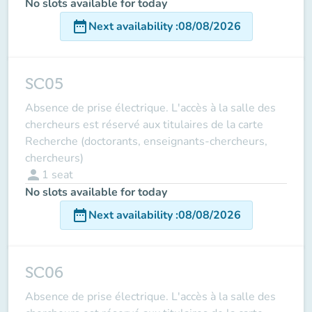
No slots available for today
date_range
Next availability
:
08/08/2026
SC05
Absence de prise électrique. L'accès à la salle des
chercheurs est réservé aux titulaires de la carte
Recherche (doctorants, enseignants-chercheurs,
chercheurs)
person
1
seat
No slots available for today
date_range
Next availability
:
08/08/2026
SC06
Absence de prise électrique. L'accès à la salle des