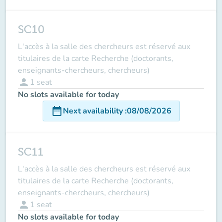
SC10
L'accès à la salle des chercheurs est réservé aux
titulaires de la carte Recherche (doctorants,
enseignants-chercheurs, chercheurs)
person
1
seat
No slots available for today
date_range
Next availability
:
08/08/2026
SC11
L'accès à la salle des chercheurs est réservé aux
titulaires de la carte Recherche (doctorants,
enseignants-chercheurs, chercheurs)
person
1
seat
No slots available for today