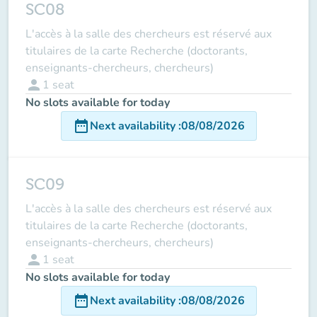
SC08
L'accès à la salle des chercheurs est réservé aux
titulaires de la carte Recherche (doctorants,
enseignants-chercheurs, chercheurs)
person
1
seat
No slots available for today
date_range
Next availability
:
08/08/2026
SC09
L'accès à la salle des chercheurs est réservé aux
titulaires de la carte Recherche (doctorants,
enseignants-chercheurs, chercheurs)
person
1
seat
No slots available for today
date_range
Next availability
:
08/08/2026