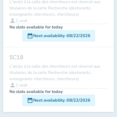
L'accès à la salle des chercheurs est réservé aux
titulaires de la carte Recherche (doctorants,
enseignants-chercheurs, chercheurs)
person
1
seat
No slots available for today
date_range
Next availability
:
08/22/2026
SC18
L'accès à la salle des chercheurs est réservé aux
titulaires de la carte Recherche (doctorants,
enseignants-chercheurs, chercheurs)
person
1
seat
No slots available for today
date_range
Next availability
:
08/22/2026