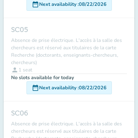
date_range
Next availability
:
08/22/2026
SC05
Absence de prise électrique. L'accès à la salle des
chercheurs est réservé aux titulaires de la carte
Recherche (doctorants, enseignants-chercheurs,
chercheurs)
person
1
seat
No slots available for today
date_range
Next availability
:
08/22/2026
SC06
Absence de prise électrique. L'accès à la salle des
chercheurs est réservé aux titulaires de la carte