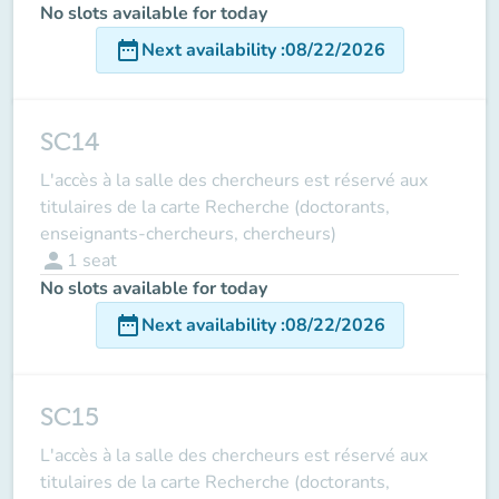
No slots available for today
date_range
Next availability
:
08/22/2026
SC14
L'accès à la salle des chercheurs est réservé aux
titulaires de la carte Recherche (doctorants,
enseignants-chercheurs, chercheurs)
person
1
seat
No slots available for today
date_range
Next availability
:
08/22/2026
SC15
L'accès à la salle des chercheurs est réservé aux
titulaires de la carte Recherche (doctorants,