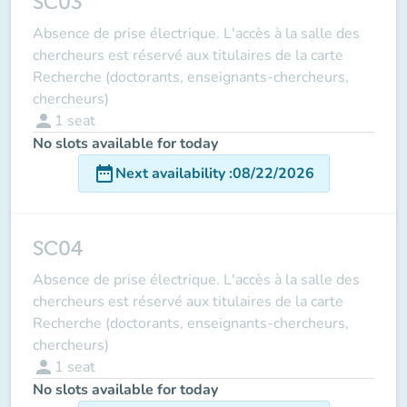
SC03
Absence de prise électrique. L'accès à la salle des
chercheurs est réservé aux titulaires de la carte
Recherche (doctorants, enseignants-chercheurs,
chercheurs)
person
1
seat
No slots available for today
date_range
Next availability
:
08/22/2026
SC04
Absence de prise électrique. L'accès à la salle des
chercheurs est réservé aux titulaires de la carte
Recherche (doctorants, enseignants-chercheurs,
chercheurs)
person
1
seat
No slots available for today