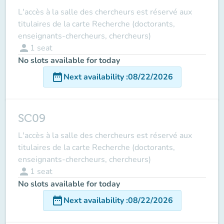
L'accès à la salle des chercheurs est réservé aux
titulaires de la carte Recherche (doctorants,
enseignants-chercheurs, chercheurs)
person
1
seat
No slots available for today
date_range
Next availability
:
08/22/2026
SC09
L'accès à la salle des chercheurs est réservé aux
titulaires de la carte Recherche (doctorants,
enseignants-chercheurs, chercheurs)
person
1
seat
No slots available for today
date_range
Next availability
:
08/22/2026