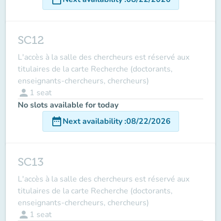
SC12
L'accès à la salle des chercheurs est réservé aux
titulaires de la carte Recherche (doctorants,
enseignants-chercheurs, chercheurs)
person
1
seat
No slots available for today
date_range
Next availability
:
08/22/2026
SC13
L'accès à la salle des chercheurs est réservé aux
titulaires de la carte Recherche (doctorants,
enseignants-chercheurs, chercheurs)
person
1
seat