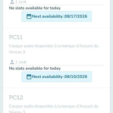
person
1
seat
No slots available for today
date_range
Next availability
:
08/17/2026
PC11
Casque audio disponible à la banque d'Accueil du
Niveau 3
person
1
seat
No slots available for today
date_range
Next availability
:
08/10/2026
PC12
Casque audio disponible à la banque d'Accueil du
Niveau 3