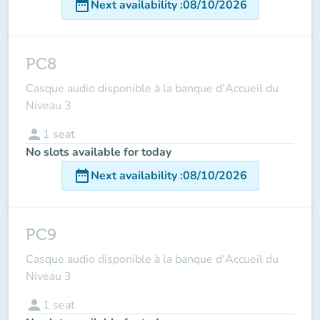
date_range
Next availability
:
08/10/2026
PC8
Casque audio disponible à la banque d'Accueil du
Niveau 3
person
1
seat
No slots available for today
date_range
Next availability
:
08/10/2026
PC9
Casque audio disponible à la banque d'Accueil du
Niveau 3
person
1
seat