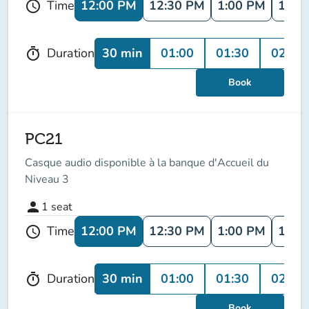
12:00 PM
12:30 PM
1:00 PM
1:30
Time
schedule
30 min
01:00
01:30
02:00
Duration
timer
Book
PC21
Casque audio disponible à la banque d'Accueil du
Niveau 3
person
1
seat
12:00 PM
12:30 PM
1:00 PM
1:30
Time
schedule
30 min
01:00
01:30
02:00
Duration
timer
Book