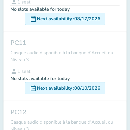
person
1
seat
No slots available for today
date_range
Next availability
:
08/17/2026
PC11
Casque audio disponible à la banque d'Accueil du
Niveau 3
person
1
seat
No slots available for today
date_range
Next availability
:
08/10/2026
PC12
Casque audio disponible à la banque d'Accueil du
Niveau 3