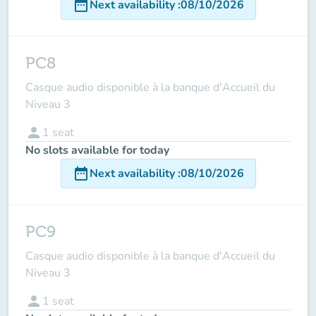
date_range
Next availability
:
08/10/2026
PC8
Casque audio disponible à la banque d'Accueil du
Niveau 3
person
1
seat
No slots available for today
date_range
Next availability
:
08/10/2026
PC9
Casque audio disponible à la banque d'Accueil du
Niveau 3
person
1
seat