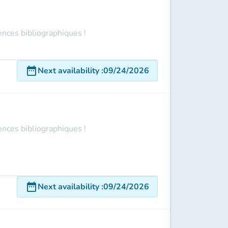
ences bibliographiques !
date_range
Next availability
:
09/24/2026
ences bibliographiques !
date_range
Next availability
:
09/24/2026