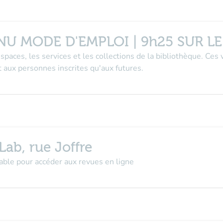
NU MODE D'EMPLOI | 9h25 SUR L
aces, les services et les collections de la bibliothèque. Ces 
t aux personnes inscrites qu'aux futures.
b, rue Joffre
able pour accéder aux revues en ligne