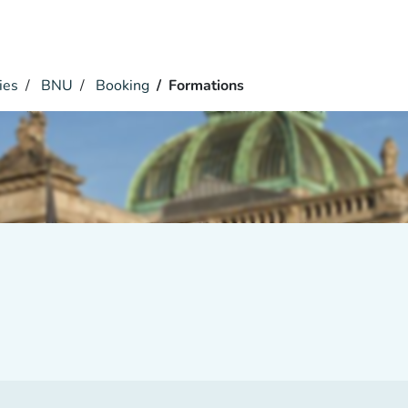
ies
BNU
Booking
Formations