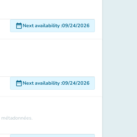
date_range
Next availability
:
09/24/2026
date_range
Next availability
:
09/24/2026
et métadonnées.