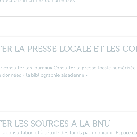
 collections imprimés ou numérisés
ER LA PRESSE LOCALE ET LES C
our consulter les journaux Consulter la presse locale numérisée
 données « la bibliographie alsacienne »
ER LES SOURCES A LA BNU
 la consultation et à l’étude des fonds patrimoniaux : Espace 