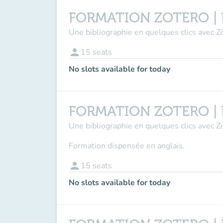
FORMATION ZOTERO | En 
Une bibliographie en quelques clics avec Zo
person
15
seats
No slots available for today
FORMATION ZOTERO | En 
Une bibliographie en quelques clics avec Zo
Formation dispensée en anglais.
person
15
seats
No slots available for today