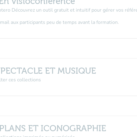
n visioconférence
tero Découvrez un outil gratuit et intuitif pour gérer vos référ
r mail aux participants peu de temps avant la formation.
SPECTACLE ET MUSIQUE
er ces collections
 PLANS ET ICONOGRAPHIE