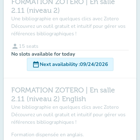
FORMATION ZOTERO | En salle
2.11 (niveau 2)
Une bibliographie en quelques clics avec Zotero
Découvrez un outil gratuit et intuitif pour gérer vos
références bibliographiques !
person
15
seats
No slots available for today
date_range
Next availability
:
09/24/2026
FORMATION ZOTERO | En salle
2.11 (niveau 2) English
Une bibliographie en quelques clics avec Zotero
Découvrez un outil gratuit et intuitif pour gérer vos
références bibliographiques !
Formation dispensée en anglais.