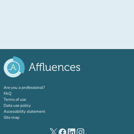
(new tab)
Are you a professional?
FAQ
Terms of use
Data use policy
Accessibility statement
Site map
(new tab)
(new tab)
(new tab)
(new tab)