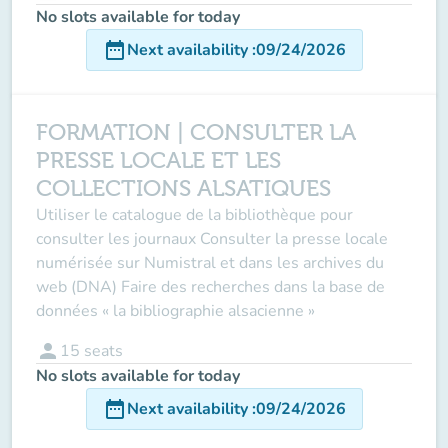
No slots available for today
date_range
Next availability
:
09/24/2026
FORMATION | CONSULTER LA
PRESSE LOCALE ET LES
COLLECTIONS ALSATIQUES
Utiliser le catalogue de la bibliothèque pour
consulter les journaux Consulter la presse locale
numérisée sur Numistral et dans les archives du
web (DNA) Faire des recherches dans la base de
données « la bibliographie alsacienne »
person
15
seats
No slots available for today
date_range
Next availability
:
09/24/2026