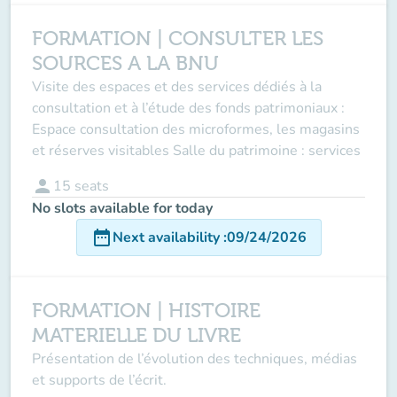
FORMATION | CONSULTER LES
SOURCES A LA BNU
Visite des espaces et des services dédiés à la
consultation et à l’étude des fonds patrimoniaux :
Espace consultation des microformes, les magasins
et réserves visitables Salle du patrimoine : services
person
15
seats
No slots available for today
date_range
Next availability
:
09/24/2026
FORMATION | HISTOIRE
MATERIELLE DU LIVRE
Présentation de l’évolution des techniques, médias
et supports de l’écrit.