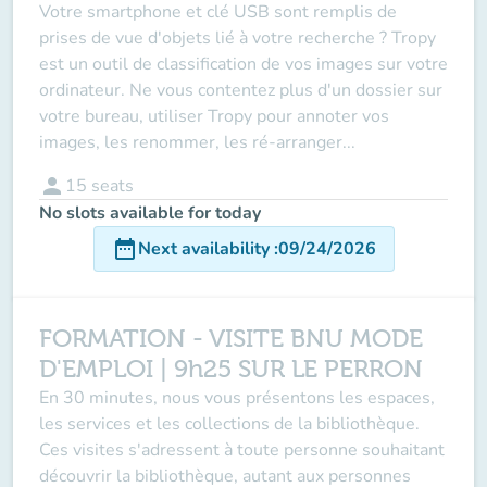
Votre smartphone et clé USB sont remplis de
prises de vue d'objets lié à votre recherche ? Tropy
est un outil de classification de vos images sur votre
ordinateur. Ne vous contentez plus d'un dossier sur
votre bureau, utiliser Tropy pour annoter vos
images, les renommer, les ré-arranger...
person
15
seats
No slots available for today
date_range
Next availability
:
09/24/2026
FORMATION - VISITE BNU MODE
D'EMPLOI | 9h25 SUR LE PERRON
En 30 minutes, nous vous présentons les espaces,
les services et les collections de la bibliothèque.
Ces visites s'adressent à toute personne souhaitant
découvrir la bibliothèque, autant aux personnes