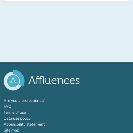
(new tab)
Are you a professional?
FAQ
Terms of use
Data use policy
Accessibility statement
Site map