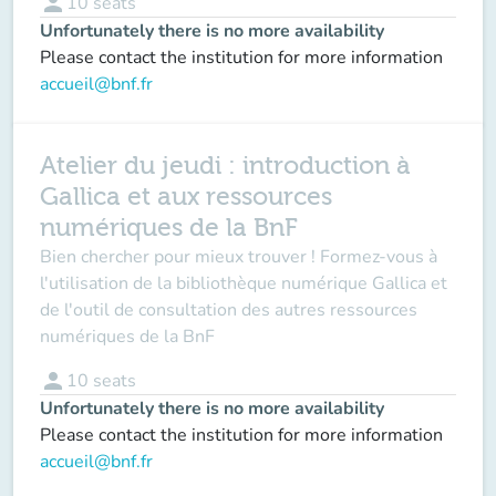
person
10
seats
Unfortunately there is no more availability
Please contact the institution for more information
accueil@bnf.fr
Atelier du jeudi : introduction à
Gallica et aux ressources
numériques de la BnF
Bien chercher pour mieux trouver ! Formez-vous à
l'utilisation de la bibliothèque numérique Gallica et
de l'outil de consultation des autres ressources
numériques de la BnF
person
10
seats
Unfortunately there is no more availability
Please contact the institution for more information
accueil@bnf.fr