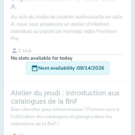
A.
Au sein du studio de création audiovisuelle en salle
A, nous vous proposons un atelier d'initiation
individuel au logiciel de montage vidéo Premiere
Pro.
person
1
seat
No slots available for today
date_range
Next availability
:
08/14/2026
Atelier du jeudi : introduction aux
catalogues de la BnF
Bien chercher pour mieux trouver ! Formez-vous à
l'utilisation des catalogues et plongez dans les
collections de la BnF !