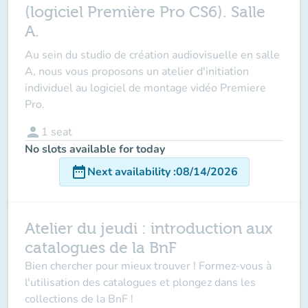
(logiciel Première Pro CS6). Salle
A.
Au sein du studio de création audiovisuelle en salle
A, nous vous proposons un atelier d'initiation
individuel au logiciel de montage vidéo Premiere
Pro.
person
1
seat
No slots available for today
date_range
Next availability
:
08/14/2026
Atelier du jeudi : introduction aux
catalogues de la BnF
Bien chercher pour mieux trouver ! Formez-vous à
l'utilisation des catalogues et plongez dans les
collections de la BnF !