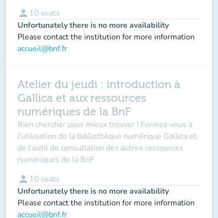
person
10
seats
Unfortunately there is no more availability
Please contact the institution for more information
accueil@bnf.fr
Atelier du jeudi : introduction à
Gallica et aux ressources
numériques de la BnF
Bien chercher pour mieux trouver ! Formez-vous à
l'utilisation de la bibliothèque numérique Gallica et
de l'outil de consultation des autres ressources
numériques de la BnF
person
10
seats
Unfortunately there is no more availability
Please contact the institution for more information
accueil@bnf.fr