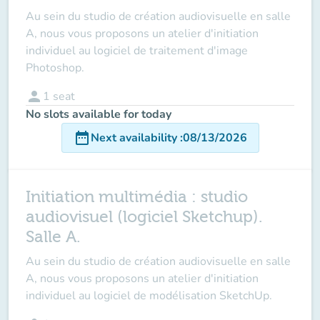
Au sein du studio de création audiovisuelle en salle
A, nous vous proposons un atelier d'initiation
individuel au logiciel de traitement d'image
Photoshop.
person
1
seat
No slots available for today
date_range
Next availability
:
08/13/2026
Initiation multimédia : studio
audiovisuel (logiciel Sketchup).
Salle A.
Au sein du studio de création audiovisuelle en salle
A, nous vous proposons un atelier d'initiation
individuel au logiciel de modélisation SketchUp.