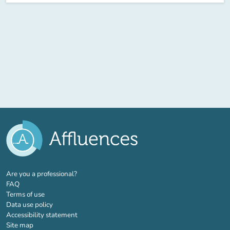
(new tab)
Are you a professional?
FAQ
Terms of use
Data use policy
Accessibility statement
Site map