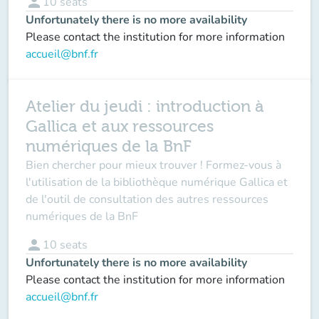
person
10
seats
Unfortunately there is no more availability
Please contact the institution for more information
accueil@bnf.fr
Atelier du jeudi : introduction à
Gallica et aux ressources
numériques de la BnF
Bien chercher pour mieux trouver ! Formez-vous à
l'utilisation de la bibliothèque numérique Gallica et
de l'outil de consultation des autres ressources
numériques de la BnF
person
10
seats
Unfortunately there is no more availability
Please contact the institution for more information
accueil@bnf.fr