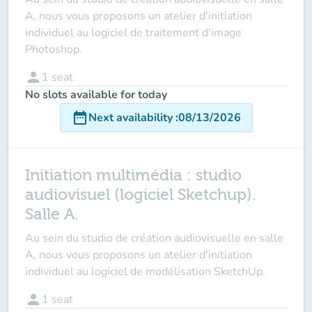
A, nous vous proposons un atelier d'initiation
individuel au logiciel de traitement d'image
Photoshop.
person
1
seat
No slots available for today
date_range
Next availability
:
08/13/2026
Initiation multimédia : studio
audiovisuel (logiciel Sketchup).
Salle A.
Au sein du studio de création audiovisuelle en salle
A, nous vous proposons un atelier d'initiation
individuel au logiciel de modélisation SketchUp.
person
1
seat