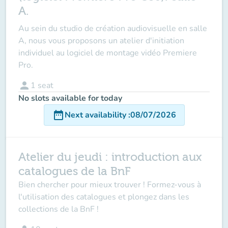
A.
Au sein du studio de création audiovisuelle en salle
A, nous vous proposons un atelier d'initiation
individuel au logiciel de montage vidéo Premiere
Pro.
person
1
seat
No slots available for today
date_range
Next availability
:
08/07/2026
Atelier du jeudi : introduction aux
catalogues de la BnF
Bien chercher pour mieux trouver ! Formez-vous à
l'utilisation des catalogues et plongez dans les
collections de la BnF !