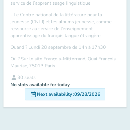
service de l’apprentissage linguistique
- Le Centre national de la littérature pour la
jeunesse (CNLJ) et les albums jeunesse, comme
ressource au service de l’enseignement-
apprentissage du français langue étrangère
Quand ? Lundi 28 septembre de 14h à 17h30
Où ? Sur le site François-Mitterrand, Quai François
Mauriac, 75013 Paris
person
30
seats
No slots available for today
date_range
Next availability
:
09/28/2026