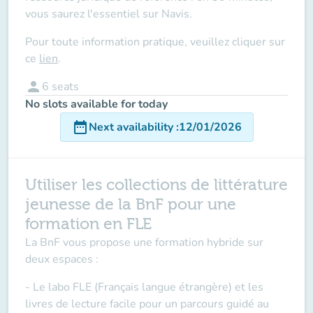
vous saurez l'essentiel sur Navis.
Pour toute information pratique, veuillez cliquer sur
ce
lien
.
person
6
seats
No slots available for today
date_range
Next availability
:
12/01/2026
Utiliser les collections de littérature
jeunesse de la BnF pour une
formation en FLE
La BnF vous propose une formation hybride sur
deux espaces :
- Le labo FLE (Français langue étrangère) et les
livres de lecture facile pour un parcours guidé au