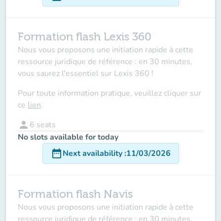
Formation flash Lexis 360
Nous vous proposons une initiation rapide à cette
ressource juridique de référence : en 30 minutes,
vous saurez l'essentiel sur Lexis 360 !
Pour toute information pratique, veuillez cliquer sur
ce
lien
.
person
6
seats
No slots available for today
date_range
Next availability
:
11/03/2026
Formation flash Navis
Nous vous proposons une initiation rapide à cette
ressource juridique de référence : en 30 minutes,