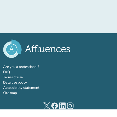
(new tab)
Are you a professional?
FAQ
Terms of use
Data use policy
Accessibility statement
Site map
(new tab)
(new tab)
(new tab)
(new tab)