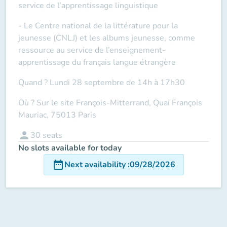
service de l’apprentissage linguistique
- Le Centre national de la littérature pour la
jeunesse (CNLJ) et les albums jeunesse, comme
ressource au service de l’enseignement-
apprentissage du français langue étrangère
Quand ? Lundi 28 septembre de 14h à 17h30
Où ? Sur le site François-Mitterrand, Quai François
Mauriac, 75013 Paris
person
30
seats
No slots available for today
date_range
Next availability
:
09/28/2026