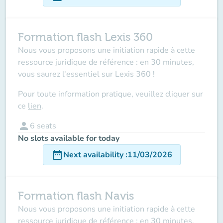
Formation flash Lexis 360
Nous vous proposons une initiation rapide à cette
ressource juridique de référence : en 30 minutes,
vous saurez l'essentiel sur Lexis 360 !
Pour toute information pratique, veuillez cliquer sur
ce
lien
.
person
6
seats
No slots available for today
date_range
Next availability
:
11/03/2026
Formation flash Navis
Nous vous proposons une initiation rapide à cette
ressource juridique de référence : en 30 minutes,