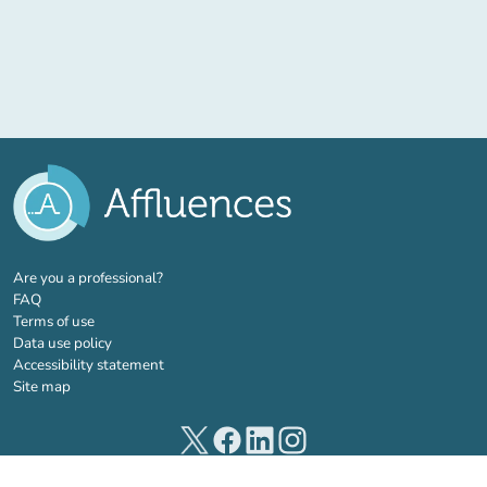
(new tab)
Are you a professional?
FAQ
Terms of use
Data use policy
Accessibility statement
Site map
(new tab)
(new tab)
(new tab)
(new tab)