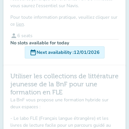
vous saurez l'essentiel sur Navis.
Pour toute information pratique, veuillez cliquer sur
ce
lien
.
person
6
seats
No slots available for today
date_range
Next availability
:
12/01/2026
Utiliser les collections de littérature
jeunesse de la BnF pour une
formation en FLE
La BnF vous propose une formation hybride sur
deux espaces :
- Le labo FLE (Français langue étrangère) et les
livres de lecture facile pour un parcours guidé au