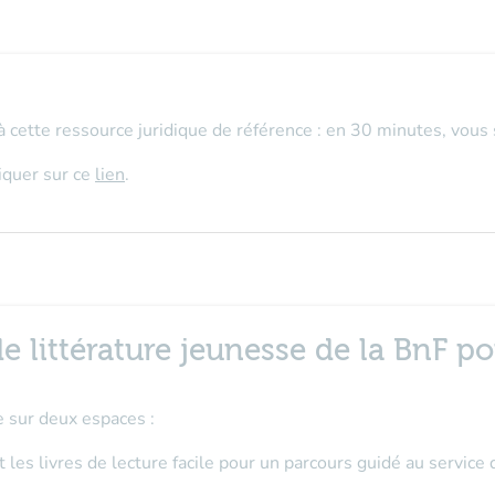
 cette ressource juridique de référence : en 30 minutes, vous s
liquer sur ce
lien
.
 de littérature jeunesse de la BnF 
 sur deux espaces :
 les livres de lecture facile pour un parcours guidé au service 