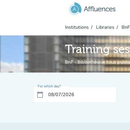
Go to main content
Institutions
Libraries
BnF 
Training se
BnF - Bibliothèque tous publi
For which day?
calendar_today