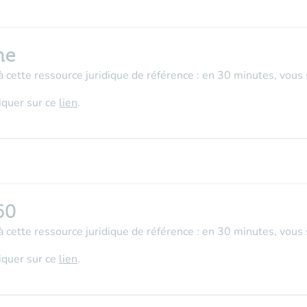
ne
 cette ressource juridique de référence : en 30 minutes, vous 
liquer sur ce
lien
.
60
 cette ressource juridique de référence : en 30 minutes, vous s
liquer sur ce
lien
.