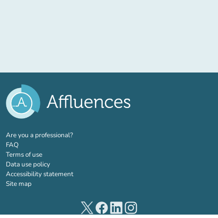
(new tab)
Are you a professional?
FAQ
Terms of use
Data use policy
Accessibility statement
Site map
(new tab)
(new tab)
(new tab)
(new tab)