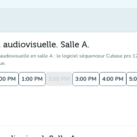
 audiovisuelle. Salle A.
udiovisuelle en salle A : le logiciel séquenceur Cubase pro 12
ue.
:00 PM
1:00 PM
2:00 PM
3:00 PM
4:00 PM
5: